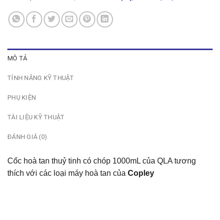
MÔ TẢ
TÍNH NĂNG KỸ THUẬT
PHỤ KIỆN
TÀI LIỆU KỸ THUẬT
ĐÁNH GIÁ (0)
Cốc hoà tan thuỷ tinh có chóp 1000mL của QLA tương
thích với các loại máy hoà tan của
Copley