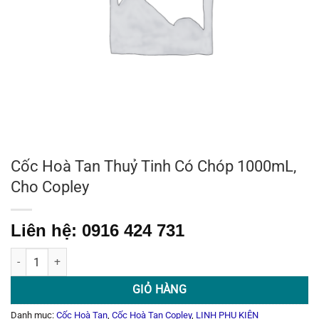
Cốc Hoà Tan Thuỷ Tinh Có Chóp 1000mL,
Cho Copley
Liên hệ: 0916 424 731
Cốc Hoà Tan Thuỷ Tinh Có Chóp 1000mL, Cho Copley số lượng
GIỎ HÀNG
Danh mục:
Cốc Hoà Tan
,
Cốc Hoà Tan Copley
,
LINH PHỤ KIỆN