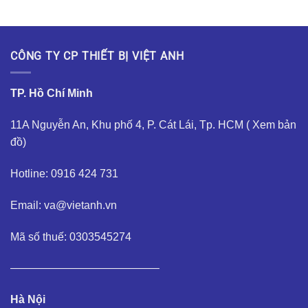
CÔNG TY CP THIẾT BỊ VIỆT ANH
TP. Hồ Chí Minh
11A Nguyễn An, Khu phố 4, P. Cát Lái, Tp. HCM (
Xem bản
đồ
)
Hotline: 0916 424 731
Email: va@vietanh.vn
Mã số thuế: 0303545274
—————————————–
Hà Nội