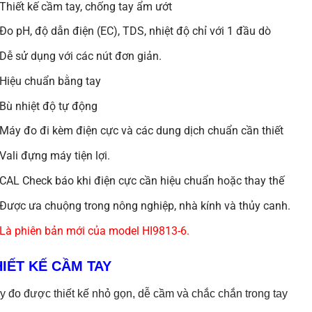
Thiết kế cầm tay, chống tay ẩm ướt
Đo pH, độ dẫn điện (EC), TDS, nhiệt độ chỉ với 1 đầu dò
Dễ sử dụng với các nút đơn giản.
Hiệu chuẩn bằng tay
Bù nhiệt độ tự động
Máy đo đi kèm điện cực và các dung dịch chuẩn cần thiết
Vali đựng máy tiện lợi.
CAL Check báo khi điện cực cần hiệu chuẩn hoặc thay thế
Được ưa chuộng trong nông nghiệp, nhà kính và thủy canh.
Là phiên bản mới của model HI9813-6.
HIẾT KẾ CẦM TAY
 đo được thiết kế nhỏ gọn, dễ cầm và chắc chắn trong tay