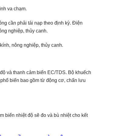
ình va chạm.
 cần phải tái nạp theo định kỳ. Điện
ông nghiệp, thủy canh.
kính, nông nghiệp, thủy canh.
t độ và thanh cảm biến EC/TDS. Bộ khuếch
 phổ biến bao gồm từ động cơ, chấn lưu
 biến nhiệt độ sẽ đo và bù nhiệt cho kết