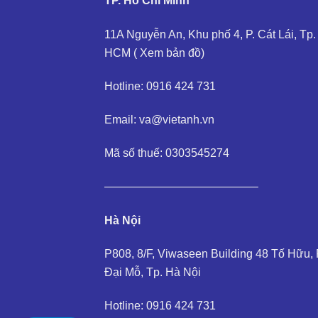
TP. Hồ Chí Minh
11A Nguyễn An, Khu phố 4, P. Cát Lái, Tp.
HCM (
Xem bản đồ
)
Hotline: 0916 424 731
Email: va@vietanh.vn
Mã số thuế: 0303545274
—————————————–
Hà Nội
P808, 8/F, Viwaseen Building 48 Tố Hữu, 
Đại Mỗ, Tp. Hà Nội
Hotline: 0916 424 731