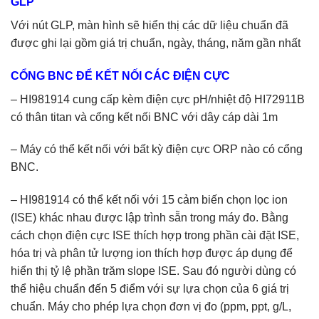
GLP
Với nút GLP, màn hình sẽ hiển thị các dữ liệu chuẩn đã
được ghi lại gồm giá trị chuẩn, ngày, tháng, năm gần nhất
CỔNG BNC ĐỂ KẾT NỐI CÁC ĐIỆN CỰC
– HI981914 cung cấp kèm điện cực pH/nhiệt độ HI72911B
có thân titan và cổng kết nối BNC với dây cáp dài 1m
– Máy có thể kết nối với bất kỳ điện cực ORP nào có cổng
BNC.
– HI981914 có thể kết nối với 15 cảm biến chọn lọc ion
(ISE) khác nhau được lập trình sẵn trong máy đo. Bằng
cách chọn điện cực ISE thích hợp trong phần cài đặt ISE,
hóa trị và phân tử lượng ion thích hợp được áp dụng để
hiển thị tỷ lệ phần trăm slope ISE. Sau đó người dùng có
thể hiệu chuẩn đến 5 điểm với sự lựa chọn của 6 giá trị
chuẩn. Máy cho phép lựa chọn đơn vị đo (ppm, ppt, g/L,