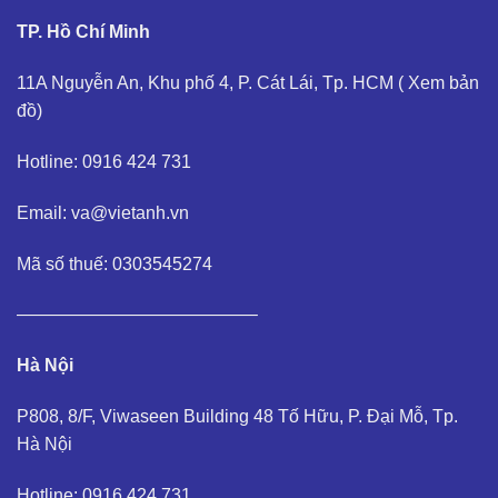
TP. Hồ Chí Minh
11A Nguyễn An, Khu phố 4, P. Cát Lái, Tp. HCM (
Xem bản
đồ
)
Hotline: 0916 424 731
Email: va@vietanh.vn
Mã số thuế: 0303545274
—————————————–
Hà Nội
P808, 8/F, Viwaseen Building 48 Tố Hữu, P. Đại Mỗ, Tp.
Hà Nội
Hotline: 0916 424 731