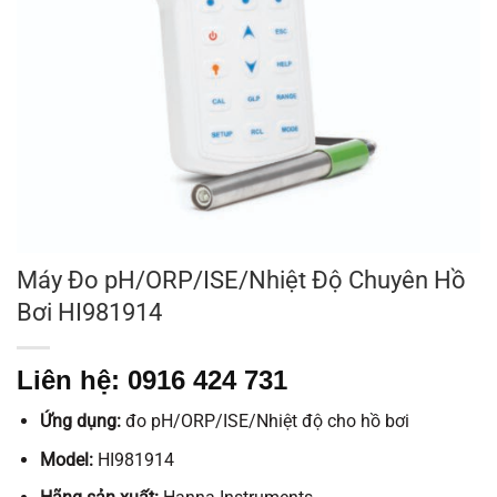
Máy Đo pH/ORP/ISE/Nhiệt Độ Chuyên Hồ
Bơi HI981914
Liên hệ: 0916 424 731
Ứng dụng:
đo pH/ORP/ISE/Nhiệt độ cho hồ bơi
Model:
HI981914