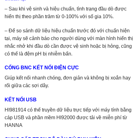
– Sau khi vệ sinh và hiệu chuẩn, tình trạng đầu dò được
hiển thị theo phần trăm từ 0-100% với số gia 10%.
– Để so sánh dữ liệu hiệu chuẩn trước đó với chuẩn hiện
tại, máy sẽ cảnh báo cho người dùng với màn hình hiển thị
nhắc nhở khi đầu dò cần được vệ sinh hoặc bị hỏng, cũng
có thể là đệm pH bị nhiễm bẩn.
CỔNG BNC KẾT NỐI ĐIỆN CỰC
Giúp kết nối nhanh chóng, đơn giản và không bị xoắn hay
rối giữa các sợi dây.
KẾT NỐI USB
HI981914 có thể truyền dữ liệu trực tiếp với máy tính bằng
cáp USB và phần mềm HI92000 được tải về miễn phí từ
HANNA