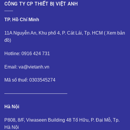
CÔNG TY CP THIẾT BỊ VIỆT ANH
TP. Hồ Chí Minh
11A Nguyễn An, Khu phố 4, P. Cát Lái, Tp. HCM (
Xem bản
đồ
)
Hotline: 0916 424 731
Email: va@vietanh.vn
Mã số thuế: 0303545274
—————————————–
Hà Nội
P808, 8/F, Viwaseen Building 48 Tố Hữu, P. Đại Mỗ, Tp.
Hà Nội