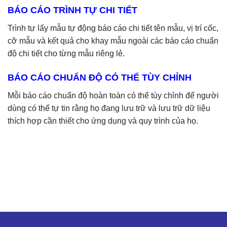
BÁO CÁO TRÌNH TỰ CHI TIẾT
Trình tự lấy mẫu tự động báo cáo chi tiết tên mẫu, vị trí cốc,
cỡ mẫu và kết quả cho khay mẫu ngoài các báo cáo chuẩn
độ chi tiết cho từng mẫu riêng lẻ.
BÁO CÁO CHUẨN ĐỘ CÓ THỂ TÙY CHỈNH
Mỗi báo cáo chuẩn độ hoàn toàn có thể tùy chỉnh để người
dùng có thể tự tin rằng họ đang lưu trữ và lưu trữ dữ liệu
thích hợp cần thiết cho ứng dụng và quy trình của họ.