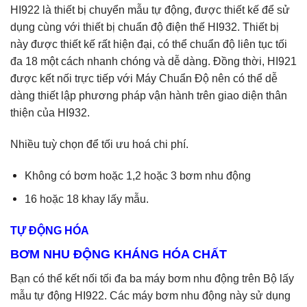
HI922 là thiết bị chuyển mẫu tự động, được thiết kế để sử
dụng cùng với thiết bị chuẩn độ điện thế HI932. Thiết bị
này được thiết kế rất hiện đại, có thể chuẩn độ liên tục tối
đa 18 một cách nhanh chóng và dễ dàng. Đồng thời, HI921
được kết nối trực tiếp với Máy Chuẩn Độ nên có thể dễ
dàng thiết lập phương pháp vận hành trên giao diện thân
thiện của HI932.
Nhiều tuỳ chọn để tối ưu hoá chi phí.
Không có bơm hoặc 1,2 hoặc 3 bơm nhu động
16 hoặc 18 khay lấy mẫu.
TỰ ĐỘNG HÓA
BƠM NHU ĐỘNG KHÁNG HÓA CHẤT
Bạn có thể kết nối tối đa ba máy bơm nhu động trên Bộ lấy
mẫu tự động HI922. Các máy bơm nhu động này sử dụng