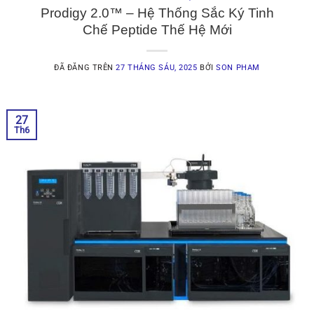
Prodigy 2.0™ – Hệ Thống Sắc Ký Tinh
Chế Peptide Thế Hệ Mới
ĐÃ ĐĂNG TRÊN
27 THÁNG SÁU, 2025
BỞI
SON PHAM
27
Th6