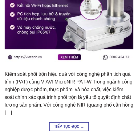
Kiểm soát phối trộn hiệu quả với công nghệ phân tích quá
trình (PAT) cùng VIAVI MicroNIR PAT-W Trong ngành công
nghiệp dược phẩm, thực phẩm, và hóa chất, việc kiểm
soát chính xác quá trình phối trộn là yếu tố quyết định chất
lượng sản phẩm. Với công nghệ NIR (quang phổ cận hồng
[…]
TIẾP TỤC ĐỌC
→