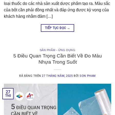
loại thuốc do các nhà sản xuất dược phẩm tạo ra. Màu sắc
của bột cần phải đồng nhất và đáp ứng được kỳ vọng của
khách hàng nhằm đảm […]
TIẾP TỤC ĐỌC
→
SẢN PHẨM - ỨNG DỤNG
5 Điều Quan Trọng Cần Biết Về Đo Màu
Nhựa Trong Suốt
ĐÃ ĐĂNG TRÊN
27 THÁNG NĂM, 2025
BỞI
SON PHAM
27
Th5