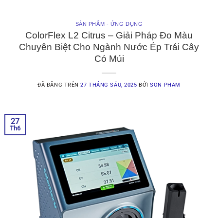
SẢN PHẨM - ỨNG DỤNG
ColorFlex L2 Citrus – Giải Pháp Đo Màu
Chuyên Biệt Cho Ngành Nước Ép Trái Cây
Có Múi
ĐÃ ĐĂNG TRÊN
27 THÁNG SÁU, 2025
BỞI
SON PHAM
27
Th6