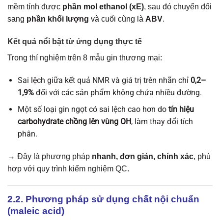
mềm tính được
phần mol ethanol (xE)
, sau đó chuyển đổi
sang
phần khối lượng
và cuối cùng là
ABV
.
Kết quả nổi bật từ ứng dụng thực tế
Trong thí nghiệm trên 8 mẫu gin thương mại:
Sai lệch giữa kết quả NMR và giá trị trên nhãn chỉ
0,2–
1,9%
đối với các sản phẩm không chứa nhiều đường.
Một số loại gin ngọt có sai lệch cao hơn do
tín hiệu
carbohydrate chồng lên vùng OH
, làm thay đổi tích
phân.
→ Đây là phương pháp
nhanh, đơn giản, chính xác
, phù
hợp với quy trình kiểm nghiệm QC.
2.2. Phương pháp sử dụng chất nội chuẩn
(maleic acid)