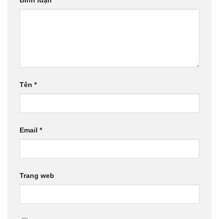
Bình luận
*
Tên
*
Email
*
Trang web