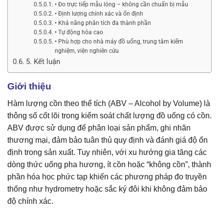
• Đo trực tiếp mẫu lỏng – không cần chuẩn bị mẫu
• Định lượng chính xác và ổn định
• Khả năng phân tích đa thành phần
• Tự động hóa cao
• Phù hợp cho nhà máy đồ uống, trung tâm kiểm
nghiệm, viện nghiên cứu
5. Kết luận
Giới thiệu
Hàm lượng cồn theo thể tích (ABV – Alcohol by Volume) là
thông số cốt lõi trong kiểm soát chất lượng đồ uống có cồn.
ABV được sử dụng để phân loại sản phẩm, ghi nhãn
thương mại, đảm bảo tuân thủ quy định và đánh giá độ ổn
định trong sản xuất. Tuy nhiên, với xu hướng gia tăng các
dòng thức uống pha hương, ít cồn hoặc “không cồn”, thành
phần hóa học phức tạp khiến các phương pháp đo truyền
thống như hydrometry hoặc sắc ký đôi khi không đảm bảo
độ chính xác.