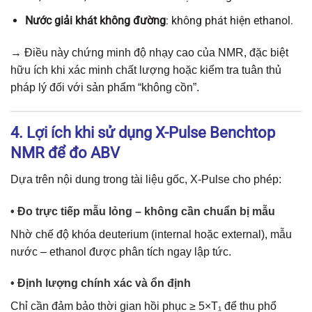
Nước giải khát không đường
: không phát hiện ethanol.
→ Điều này chứng minh độ nhạy cao của NMR, đặc biệt
hữu ích khi xác minh chất lượng hoặc kiểm tra tuân thủ
pháp lý đối với sản phẩm “không cồn”.
4. Lợi ích khi sử dụng X-Pulse Benchtop
NMR để đo ABV
Dựa trên nội dung trong tài liệu gốc, X-Pulse cho phép:
• Đo trực tiếp mẫu lỏng – không cần chuẩn bị mẫu
Nhờ chế độ khóa deuterium (internal hoặc external), mẫu
nước – ethanol được phân tích ngay lập tức.
• Định lượng chính xác và ổn định
Chỉ cần đảm bảo thời gian hồi phục ≥ 5×T₁ để thu phổ