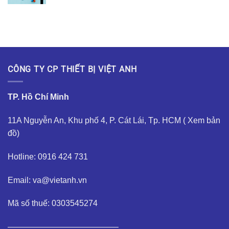
CÔNG TY CP THIẾT BỊ VIỆT ANH
TP. Hồ Chí Minh
11A Nguyễn An, Khu phố 4, P. Cát Lái, Tp. HCM (
Xem bản
đồ
)
Hotline: 0916 424 731
Email: va@vietanh.vn
Mã số thuế: 0303545274
—————————————–