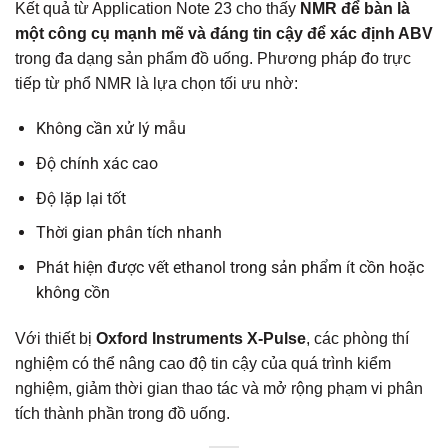
Kết quả từ Application Note 23 cho thấy
NMR để bàn là
một công cụ mạnh mẽ và đáng tin cậy để xác định ABV
trong đa dạng sản phẩm đồ uống. Phương pháp đo trực
tiếp từ phổ NMR là lựa chọn tối ưu nhờ:
Không cần xử lý mẫu
Độ chính xác cao
Độ lặp lại tốt
Thời gian phân tích nhanh
Phát hiện được vết ethanol trong sản phẩm ít cồn hoặc
không cồn
Với thiết bị
Oxford Instruments X-Pulse
, các phòng thí
nghiệm có thể nâng cao độ tin cậy của quá trình kiểm
nghiệm, giảm thời gian thao tác và mở rộng phạm vi phân
tích thành phần trong đồ uống.