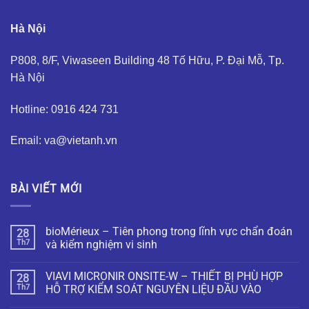
Hà Nội
P808, 8/F, Viwaseen Building 48 Tố Hữu, P. Đại Mỗ, Tp.
Hà Nội
Hotline: 0916 424 731
Email: va@vietanh.vn
BÀI VIẾT MỚI
bioMérieux – Tiên phong trong lĩnh vực chẩn đoán
28
Th7
và kiểm nghiệm vi sinh
VIAVI MICRONIR ONSITE-W – THIẾT BỊ PHÙ HỢP
28
Th7
HỖ TRỢ KIỂM SOÁT NGUYÊN LIỆU ĐẦU VÀO