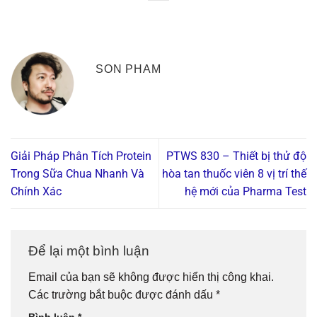
SON PHAM
Giải Pháp Phân Tích Protein
PTWS 830 – Thiết bị thử độ
Trong Sữa Chua Nhanh Và
hòa tan thuốc viên 8 vị trí thế
Chính Xác
hệ mới của Pharma Test
Để lại một bình luận
Email của bạn sẽ không được hiển thị công khai.
Các trường bắt buộc được đánh dấu
*