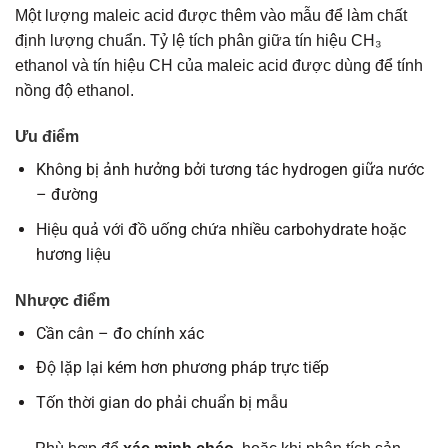
Một lượng maleic acid được thêm vào mẫu để làm chất
định lượng chuẩn. Tỷ lệ tích phân giữa tín hiệu CH₃
ethanol và tín hiệu CH của maleic acid được dùng để tính
nồng độ ethanol.
Ưu điểm
Không bị ảnh hưởng bởi tương tác hydrogen giữa nước
– đường
Hiệu quả với đồ uống chứa nhiều carbohydrate hoặc
hương liệu
Nhược điểm
Cần cân – đo chính xác
Độ lặp lại kém hơn phương pháp trực tiếp
Tốn thời gian do phải chuẩn bị mẫu