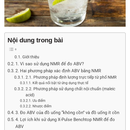
Nội dung trong bài
Giới thiệu
1. Vì sao sử dụng NMR để đo ABV?
2. Hai phương pháp xác định ABV bằng NMR
2.1. Phương pháp định lượng trực tiếp từ phổ NMR
Kết quả nổi bật từ ứng dụng thực tế
2.2. Phương pháp sử dụng chất nội chuẩn (maleic
acid)
Ưu điểm
Nhược điểm
3. Đo ABV của đồ uống “không cồn” và đồ uống ít cồn
4. Lợi ích khi sử dụng X-Pulse Benchtop NMR để đo
ABV