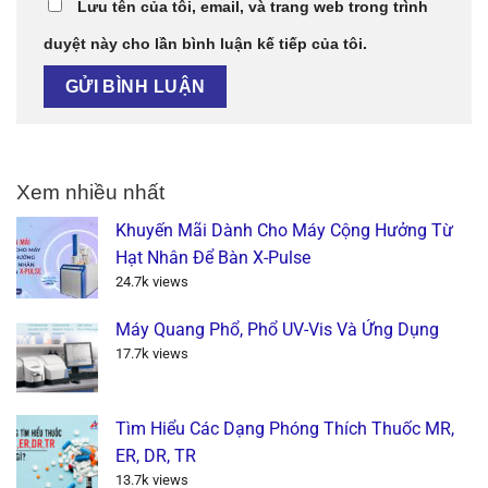
Lưu tên của tôi, email, và trang web trong trình
duyệt này cho lần bình luận kế tiếp của tôi.
Xem nhiều nhất
Khuyến Mãi Dành Cho Máy Cộng Hưởng Từ
Hạt Nhân Để Bàn X-Pulse
24.7k views
Máy Quang Phổ, Phổ UV-Vis Và Ứng Dụng
17.7k views
Tìm Hiểu Các Dạng Phóng Thích Thuốc MR,
ER, DR, TR
13.7k views