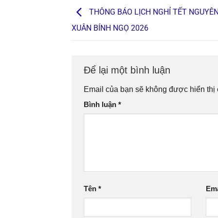
THÔNG BÁO LỊCH NGHỈ TẾT NGUYÊN
XUÂN BÍNH NGỌ 2026
Để lại một bình luận
Email của bạn sẽ không được hiển thị 
Bình luận
*
Tên
*
Em