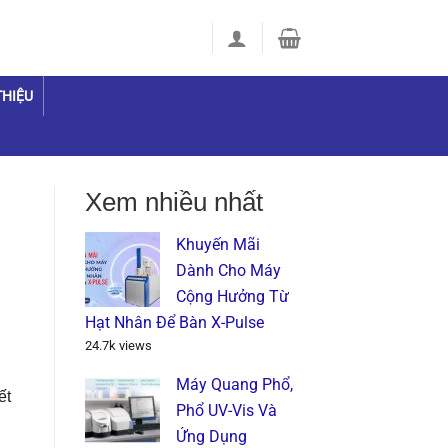
THIỆU
Xem nhiều nhất
Khuyến Mãi
Dành Cho Máy
Cộng Hưởng Từ
Hạt Nhân Để Bàn X-Pulse
24.7k views
Máy Quang Phổ,
ết
Phổ UV-Vis Và
Ứng Dụng