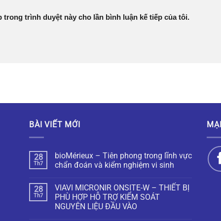
 trong trình duyệt này cho lần bình luận kế tiếp của tôi.
BÀI VIẾT MỚI
MẠ
bioMérieux – Tiên phong trong lĩnh vực
28
Th7
chẩn đoán và kiểm nghiệm vi sinh
VIAVI MICRONIR ONSITE-W – THIẾT BỊ
28
Th7
PHÙ HỢP HỖ TRỢ KIỂM SOÁT
NGUYÊN LIỆU ĐẦU VÀO