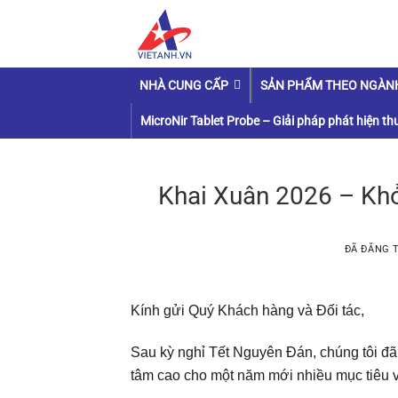
Chuyển
đến
nội
dung
NHÀ CUNG CẤP
SẢN PHẨM THEO NGÀN
MicroNir Tablet Probe – Giải pháp phát hiện thu
Khai Xuân 2026 – Khở
ĐÃ ĐĂNG 
Kính gửi Quý Khách hàng và Đối tác,
Sau kỳ nghỉ Tết Nguyên Đán, chúng tôi đã 
tâm cao cho một năm mới nhiều mục tiêu 