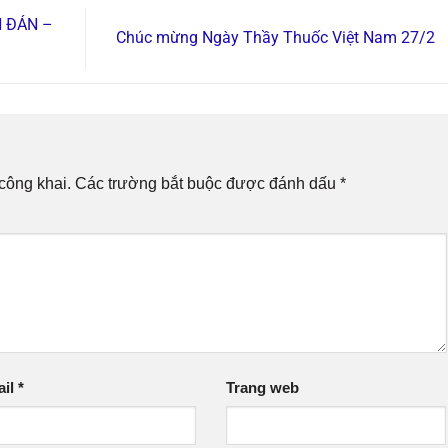
 ĐÁN –
Chúc mừng Ngày Thầy Thuốc Việt Nam 27/2
công khai.
Các trường bắt buộc được đánh dấu
*
ail
*
Trang web