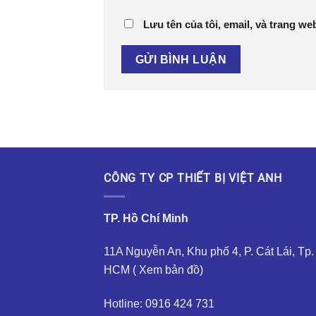
Lưu tên của tôi, email, và trang web
CÔNG TY CP THIẾT BỊ VIỆT ANH
TP. Hồ Chí Minh
11A Nguyễn An, Khu phố 4, P. Cát Lái, Tp.
HCM (
Xem bản đồ
)
Hotline: 0916 424 731