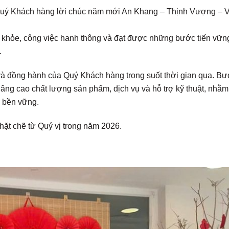
 Quý Khách hàng lời chúc năm mới An Khang – Thịnh Vượng – 
 khỏe, công việc hanh thông và đạt được những bước tiến vữn
.
 và đồng hành của Quý Khách hàng trong suốt thời gian qua. B
nâng cao chất lượng sản phẩm, dịch vụ và hỗ trợ kỹ thuật, nhằm
ị bền vững.
hặt chẽ từ Quý vị trong năm 2026.