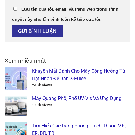
Lưu tên của tôi, email, và trang web trong trình
duyệt này cho lần bình luận kế tiếp của tôi.
Xem nhiều nhất
Khuyến Mãi Dành Cho Máy Cộng Hưởng Từ
Hạt Nhân Để Bàn X-Pulse
24.7k views
Máy Quang Phổ, Phổ UV-Vis Và Ứng Dụng
17.7k views
Tìm Hiểu Các Dạng Phóng Thích Thuốc MR,
ER, DR, TR