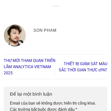
SON PHAM
THƯ MỜI THAM QUAN TRIỂN
THIẾT BỊ GIÁM SÁT MÀU
LÃM ANALYTICA VIETNAM
SẮC THỜI GIAN THỰC cPAT
2025
Để lại một bình luận
Email của bạn sẽ không được hiển thị công khai.
Các trường bắt buộc được đánh dấu
*