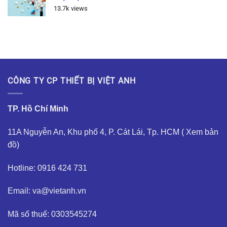
13.7k views
CÔNG TY CP THIẾT BỊ VIỆT ANH
TP. Hồ Chí Minh
11A Nguyễn An, Khu phố 4, P. Cát Lái, Tp. HCM (
Xem bản
đồ
)
Hotline: 0916 424 731
Email: va@vietanh.vn
Mã số thuế: 0303545274