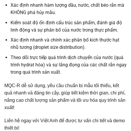
Xác định nhanh hàm lượng dầu, nước, chất béo rắn mà
KHÔNG phá hủy mẫu.
Kiểm soát độ ổn định cấu trúc sản phẩm, đánh giá độ
linh động và sự phân bố của nước trong thực phẩm.
Xác định nhanh và chính xác phân bố kích thước hạt
nhũ tương (droplet size distribution).
Theo dõi trực tiếp quá trình dịch chuyển của nước (quá
trình hydrat hóa) và sự lắng đọng của các chất rắn ngay
trong quá trình sản xuất.
MQC-R dễ sử dụng, yêu cầu chuẩn bị mẫu tối thiểu, kết
quả nhanh và đáng tin cậy, giúp tiết kiệm thời gian, chi phí,
nâng cao chất lượng sản phẩm và tối ưu hóa quy trình sản
xuất!
Liên hệ ngay với Việt Anh để được tư vấn chi tiết và demo
thiết bị!