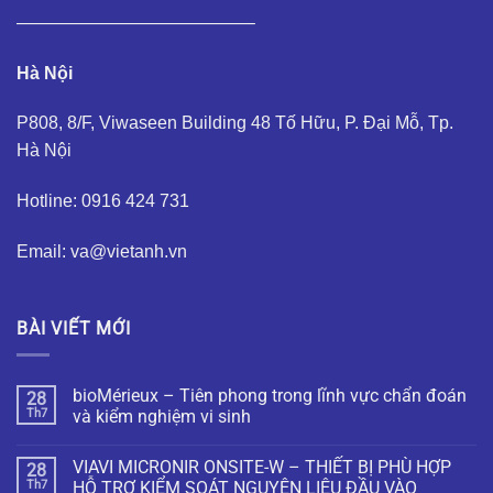
—————————————–
Hà Nội
P808, 8/F, Viwaseen Building 48 Tố Hữu, P. Đại Mỗ, Tp.
Hà Nội
Hotline: 0916 424 731
Email: va@vietanh.vn
BÀI VIẾT MỚI
bioMérieux – Tiên phong trong lĩnh vực chẩn đoán
28
Th7
và kiểm nghiệm vi sinh
VIAVI MICRONIR ONSITE-W – THIẾT BỊ PHÙ HỢP
28
Th7
HỖ TRỢ KIỂM SOÁT NGUYÊN LIỆU ĐẦU VÀO