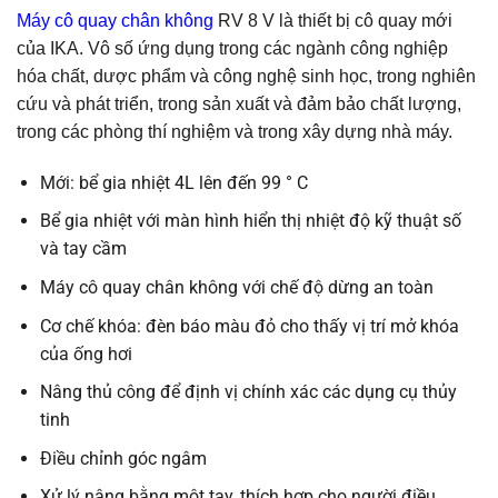
Máy cô quay chân không
RV 8 V là thiết bị cô quay mới
của IKA. Vô số ứng dụng trong các ngành công nghiệp
hóa chất, dược phẩm và công nghệ sinh học, trong nghiên
cứu và phát triển, trong sản xuất và đảm bảo chất lượng,
trong các phòng thí nghiệm và trong xây dựng nhà máy.
Mới: bể gia nhiệt 4L lên đến 99 ° C
Bể gia nhiệt với màn hình hiển thị nhiệt độ kỹ thuật số
và tay cầm
Máy cô quay chân không với chế độ dừng an toàn
Cơ chế khóa: đèn báo màu đỏ cho thấy vị trí mở khóa
của ống hơi
Nâng thủ công để định vị chính xác các dụng cụ thủy
tinh
Điều chỉnh góc ngâm
Xử lý nâng bằng một tay, thích hợp cho người điều