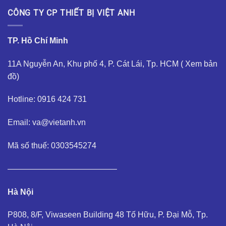
CÔNG TY CP THIẾT BỊ VIỆT ANH
TP. Hồ Chí Minh
11A Nguyễn An, Khu phố 4, P. Cát Lái, Tp. HCM (
Xem bản
đồ
)
Hotline: 0916 424 731
Email: va@vietanh.vn
Mã số thuế: 0303545274
—————————————–
Hà Nội
P808, 8/F, Viwaseen Building 48 Tố Hữu, P. Đại Mỗ, Tp.