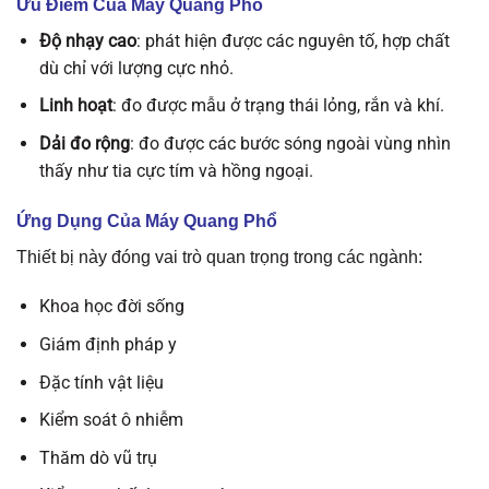
Ưu Điểm Của Máy Quang Phổ
Độ nhạy cao
: phát hiện được các nguyên tố, hợp chất
dù chỉ với lượng cực nhỏ.
Linh hoạt
: đo được mẫu ở trạng thái lỏng, rắn và khí.
Dải đo rộng
: đo được các bước sóng ngoài vùng nhìn
thấy như tia cực tím và hồng ngoại.
Ứng Dụng Của Máy Quang Phổ
Thiết bị này đóng vai trò quan trọng trong các ngành:
Khoa học đời sống
Giám định pháp y
Đặc tính vật liệu
Kiểm soát ô nhiễm
Thăm dò vũ trụ