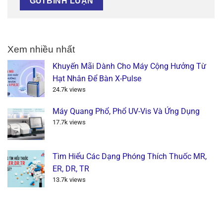
Xem nhiều nhất
Khuyến Mãi Dành Cho Máy Cộng Hưởng Từ
Hạt Nhân Để Bàn X-Pulse
24.7k views
Máy Quang Phổ, Phổ UV-Vis Và Ứng Dụng
17.7k views
Tìm Hiểu Các Dạng Phóng Thích Thuốc MR,
ER, DR, TR
13.7k views