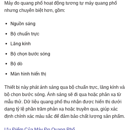
Máy đo quang phổ hoạt động tương tự máy quang phổ
nhưng chuyên biệt hơn, gồm:
Nguồn sáng
Bộ chuẩn trực
Lăng kính
Bộ chọn bước sóng
Bộ dò
Màn hình hiển thị
Thiết bị này phát ánh sáng qua bộ chuẩn trực, lăng kính và
bộ chọn bước sóng. Ánh sáng sẽ đi qua hoặc phản xạ từ
mẫu thử. Dữ liệu quang phổ thu nhận được hiển thị dưới
dạng tỷ lệ phần trăm phản xạ hoặc truyền qua, giúp xác
định chính xác màu sắc để đảm bảo chất lượng sản phẩm.
Ưu Điểm Của Máy Đo Quang Phổ