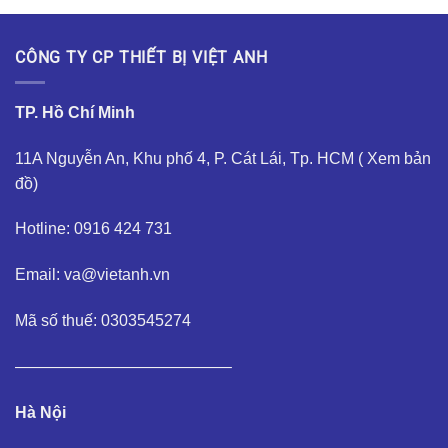
CÔNG TY CP THIẾT BỊ VIỆT ANH
TP. Hồ Chí Minh
11A Nguyễn An, Khu phố 4, P. Cát Lái, Tp. HCM (
Xem bản
đồ
)
Hotline: 0916 424 731
Email: va@vietanh.vn
Mã số thuế: 0303545274
—————————————–
Hà Nội