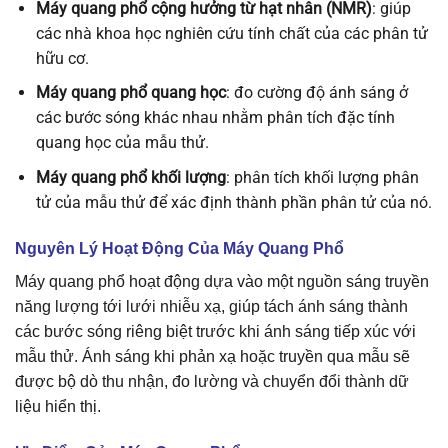
Máy quang phổ cộng hưởng từ hạt nhân (NMR)
: giúp
các nhà khoa học nghiên cứu tính chất của các phân tử
hữu cơ.
Máy quang phổ quang học
: đo cường độ ánh sáng ở
các bước sóng khác nhau nhằm phân tích đặc tính
quang học của mẫu thử.
Máy quang phổ khối lượng
: phân tích khối lượng phân
tử của mẫu thử để xác định thành phần phân tử của nó.
Nguyên Lý Hoạt Động Của Máy Quang Phổ
Máy quang phổ hoạt động dựa vào một nguồn sáng truyền
năng lượng tới lưới nhiễu xạ, giúp tách ánh sáng thành
các bước sóng riêng biệt trước khi ánh sáng tiếp xúc với
mẫu thử. Ánh sáng khi phản xạ hoặc truyền qua mẫu sẽ
được bộ dò thu nhận, đo lường và chuyển đổi thành dữ
liệu hiển thị.