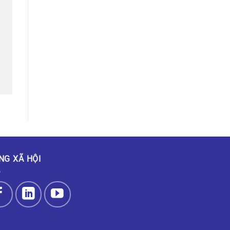
NG XÃ HỘI