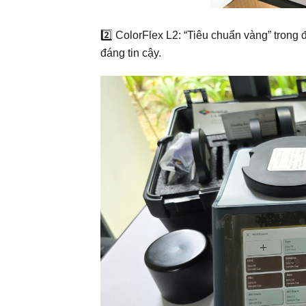
2️⃣ ColorFlex L2: “Tiêu chuẩn vàng” trong 
đáng tin cậy.