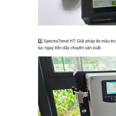
3️⃣ SpectraTrend HT: Giải pháp đo màu trực
tục ngay trên dây chuyền sản xuất.