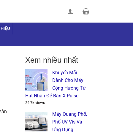
THIỆU
Xem nhiều nhất
Khuyến Mãi
Dành Cho Máy
Cộng Hưởng Từ
Hạt Nhân Để Bàn X-Pulse
24.7k views
 sản
Máy Quang Phổ,
Phổ UV-Vis Và
Ứng Dụng