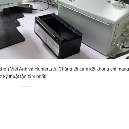
 chọn Việt Anh và HunterLab. Chúng tôi cam kết không chỉ mang
rợ kỹ thuật tận tâm nhất!