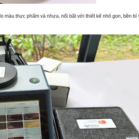
đo màu thực phẩm và nhựa, nổi bật với thiết kế nhỏ gọn, bền bỉ 