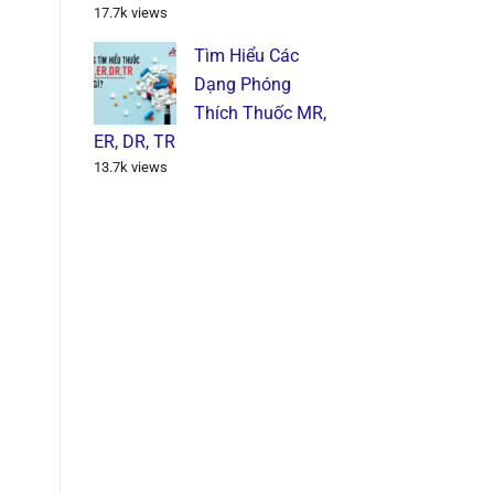
17.7k views
Tìm Hiểu Các
Dạng Phóng
Thích Thuốc MR,
ER, DR, TR
13.7k views