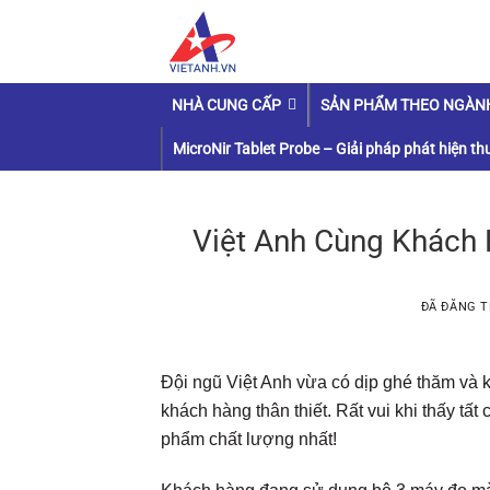
Chuyển
đến
nội
dung
NHÀ CUNG CẤP
SẢN PHẨM THEO NGÀN
MicroNir Tablet Probe – Giải pháp phát hiện thu
Việt Anh Cùng Khách
ĐÃ ĐĂNG 
Đội ngũ Việt Anh vừa có dịp ghé thăm và k
khách hàng thân thiết. Rất vui khi thấy tấ
phẩm chất lượng nhất!