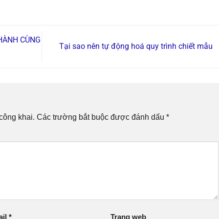
 HÀNH CÙNG
Tại sao nên tự động hoá quy trình chiết mẫu
công khai.
Các trường bắt buộc được đánh dấu
*
ail
*
Trang web