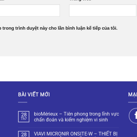
 trong trình duyệt này cho lần bình luận kế tiếp của tôi.
BÀI VIẾT MỚI
MẠ
bioMérieux – Tiên phong trong lĩnh vực
28
Th7
chẩn đoán và kiểm nghiệm vi sinh
VIAVI MICRONIR ONSITE-W – THIẾT BỊ
28