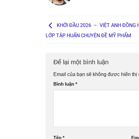
KHỞI ĐẦU 2026 – VIỆT ANH ĐỒNG
LỚP TẬP HUẤN CHUYÊN ĐỀ MỸ PHẨM
Để lại một bình luận
Email của bạn sẽ không được hiển thị 
Bình luận
*
Tên
*
Em