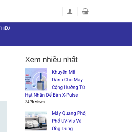
THIỆU
Xem nhiều nhất
Khuyến Mãi
Dành Cho Máy
Cộng Hưởng Từ
Hạt Nhân Để Bàn X-Pulse
24.7k views
Máy Quang Phổ,
Phổ UV-Vis Và
Ứng Dụng