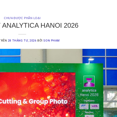
CHƯA ĐƯỢC PHÂN LOẠI
 ANALYTICA HANOI 2026
 TRÊN
28 THÁNG TƯ, 2026
BỞI
SON PHAM