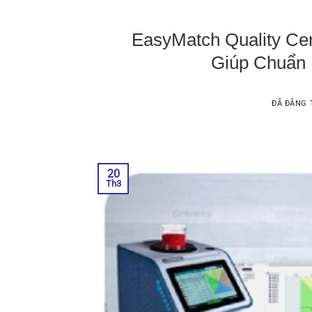
EasyMatch Quality Ce
Giúp Chuẩn
ĐÃ ĐĂNG
20
Th3