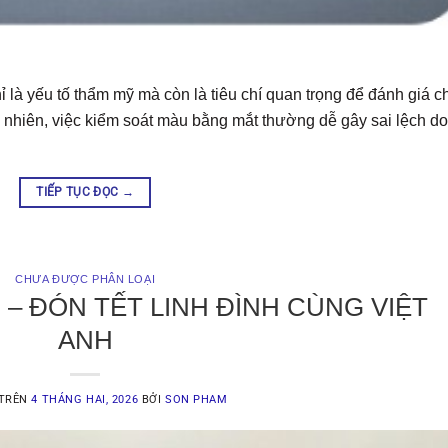
 là yếu tố thẩm mỹ mà còn là tiêu chí quan trọng để đánh giá c
nhiên, việc kiểm soát màu bằng mắt thường dễ gây sai lệch do
TIẾP TỤC ĐỌC
→
CHƯA ĐƯỢC PHÂN LOẠI
 – ĐÓN TẾT LINH ĐÌNH CÙNG VIỆT
ANH
 TRÊN
4 THÁNG HAI, 2026
BỞI
SON PHAM