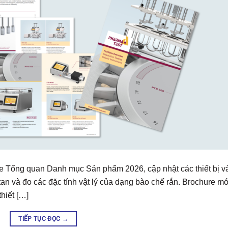
re Tổng quan Danh mục Sản phẩm 2026, cập nhật các thiết bị v
 tan và đo các đặc tính vật lý của dạng bào chế rắn. Brochure mớ
hiết […]
TIẾP TỤC ĐỌC
→