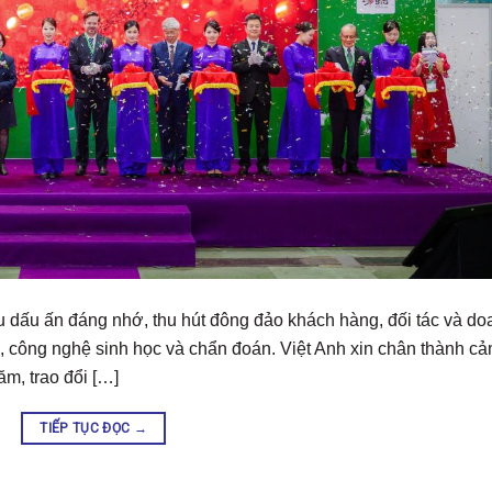
ều dấu ấn đáng nhớ, thu hút đông đảo khách hàng, đối tác và do
ệm, công nghệ sinh học và chẩn đoán. Việt Anh xin chân thành c
m, trao đổi […]
TIẾP TỤC ĐỌC
→