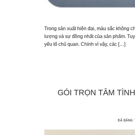
Trong sản xuất hiện đại, màu sắc không chỉ
lượng và sự đồng nhất của sản phẩm. Tuy 
yếu tố chủ quan. Chính vì vậy, các […]
GÓI TRỌN TÂM TÌNH
ĐÃ ĐĂNG