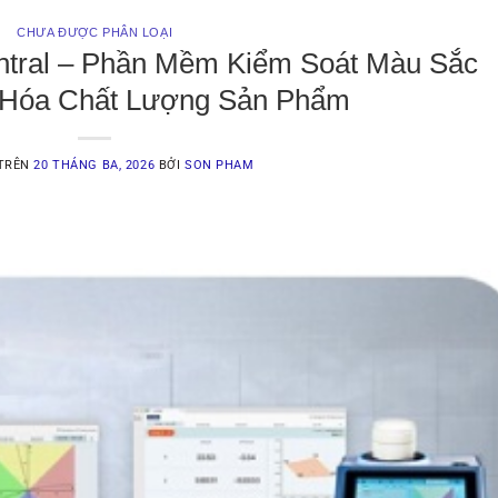
CHƯA ĐƯỢC PHÂN LOẠI
ntral – Phần Mềm Kiểm Soát Màu Sắc
 Hóa Chất Lượng Sản Phẩm
 TRÊN
20 THÁNG BA, 2026
BỞI
SON PHAM