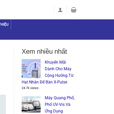
THIỆU
Xem nhiều nhất
Khuyến Mãi
Dành Cho Máy
Cộng Hưởng Từ
Hạt Nhân Để Bàn X-Pulse
24.7k views
Máy Quang Phổ,
Phổ UV-Vis Và
Ứng Dụng