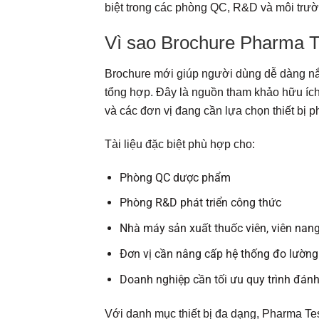
biệt trong các phòng QC, R&D và môi trườn
Vì sao Brochure Pharma T
Brochure mới giúp người dùng dễ dàng nắ
tổng hợp. Đây là nguồn tham khảo hữu íc
và các đơn vị đang cần lựa chọn thiết bị 
Tài liệu đặc biệt phù hợp cho:
Phòng QC dược phẩm
Phòng R&D phát triển công thức
Nhà máy sản xuất thuốc viên, viên nang,
Đơn vị cần nâng cấp hệ thống đo lường
Doanh nghiệp cần tối ưu quy trình đán
Với danh mục thiết bị đa dạng, Pharma Tes