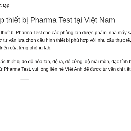
 tạp.
p thiết bị Pharma Test tại Việt Nam
p thiết bị Pharma Test cho các phòng lab dược phẩm, nhà máy 
ợ tư vấn lựa chọn cấu hình thiết bị phù hợp với nhu cầu thực tế,
riển của từng phòng lab.
thiết bị đo độ hòa tan, độ rã, độ cứng, độ mài mòn, đặc tính 
Pharma Test, vui lòng liên hệ Việt Anh để được tư vấn chi tiết