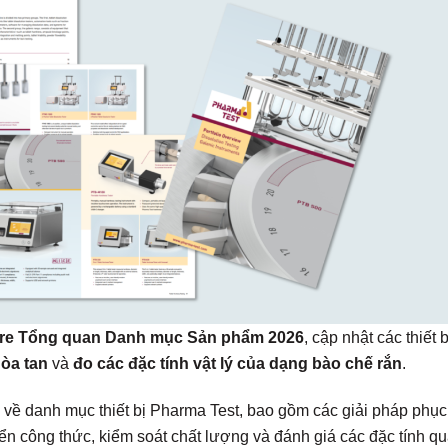
re Tổng quan Danh mục Sản phẩm 2026
, cập nhật các thiết b
òa tan
và
đo các đặc tính vật lý của dạng bào chế rắn
.
 về danh mục thiết bị Pharma Test, bao gồm các giải pháp phục
ển công thức, kiểm soát chất lượng và đánh giá các đặc tính q