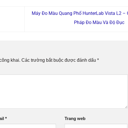
Máy Đo Màu Quang Phổ HunterLab Vista L2 – G
Pháp Đo Màu Và Độ Đục
công khai.
Các trường bắt buộc được đánh dấu
*
ail
*
Trang web