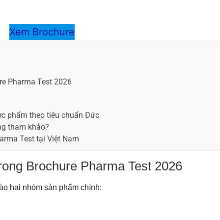
Xem Brochure
ure Pharma Test 2026
ợc phẩm theo tiêu chuẩn Đức
ng tham khảo?
harma Test tại Việt Nam
 trong Brochure Pharma Test 2026
 vào hai nhóm sản phẩm chính: