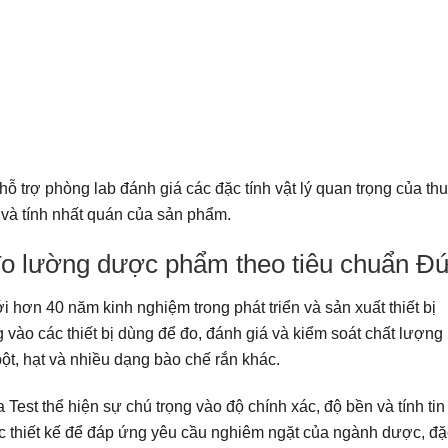
hỗ trợ phòng lab đánh giá các đặc tính vật lý quan trọng của thu
và tính nhất quán của sản phẩm.
đo lường dược phẩm theo tiêu chuẩn Đ
 hơn 40 năm kinh nghiệm trong phát triển và sản xuất thiết bị
vào các thiết bị dùng để đo, đánh giá và kiểm soát chất lượng
bột, hạt và nhiều dạng bào chế rắn khác.
 Test thể hiện sự chú trọng vào độ chính xác, độ bền và tính tin
ợc thiết kế để đáp ứng yêu cầu nghiêm ngặt của ngành dược, đặ