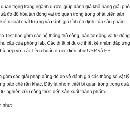
 quan trọng trong ngành dược, giúp đánh giá khả năng giải ph
uả đo độ hòa tan đóng vai trò quan trọng trong phát triển sản
iểm soát chất lượng và đánh giá tính ổn định của sản phẩm.
ma Test bao gồm các hệ thống thủ công, bán tự động và tự động
nhu cầu của phòng lab. Các thiết bị được thiết kế nhằm đáp ứng
ự phù hợp với các tiêu chuẩn dược điển như USP và EP.
 gồm các giải pháp dùng để đo và đánh giá các thông số vật lý
ạng bào chế rắn khác. Đây là nhóm thiết bị quan trọng trong quá
 từ nghiên cứu công thức đến sản xuất thành phẩm.
n như: