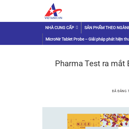
Chuyển
đến
nội
dung
NHÀ CUNG CẤP
SẢN PHẨM THEO NGÀN
MicroNir Tablet Probe – Giải pháp phát hiện thu
Pharma Test ra mắt
ĐÃ ĐĂNG