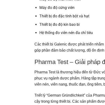
Máy đo độ cứng viên
Thiết bị đo đặc tính bột và hạt
Thiết bị đo độ kín bao bì
Hệ thống đo viên nén đa chỉ tiêu
Các thiết bị Galenic được phát triển nhằm 
góp phần đảm bảo chất lượng, độ ổn định 
Pharma Test – Giải pháp 
Pharma Test là thương hiệu đến từ Đức với
phục vụ ngành dược phẩm. Hãng tập trung 
viên nén, viên nang, thuốc đạn, ống tiêm, 
Triết lý “German Gründlichkeit” của Pharma
cậy trong từng thiết bị. Các sản phẩm đư