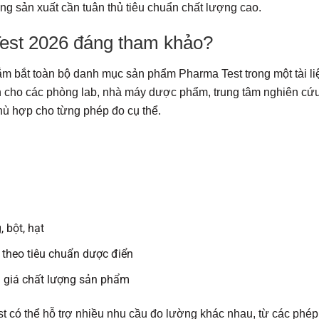
g sản xuất cần tuân thủ tiêu chuẩn chất lượng cao.
est 2026 đáng tham khảo?
m bắt toàn bộ danh mục sản phẩm Pharma Test trong một tài li
h cho các phòng lab, nhà máy dược phẩm, trung tâm nghiên cứ
phù hợp cho từng phép đo cụ thể.
 bột, hạt
 theo tiêu chuẩn dược điển
h giá chất lượng sản phẩm
t có thể hỗ trợ nhiều nhu cầu đo lường khác nhau, từ các phép