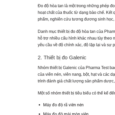
Đo độ hòa tan là một trong những phép đo
hoạt chất của thuốc từ dạng bào chế. Kết q
phẩm, nghiên cứu tương đương sinh học, k
Danh mục thiết bị đo độ hòa tan của Phar
hỗ trợ nhiều cấu hình khác nhau tùy theo 
yêu cầu về độ chính xác, độ lặp lại và s
2. Thiết bị đo Galenic
Nhóm thiết bị Galenic của Pharma Test bao
của viên nén, viên nang, bột, hạt và các d
trình đánh giá chất lượng sản phẩm dược,
Một số nhóm thiết bị tiêu biểu có thể kể đế
Máy đo độ rã viên nén
Máy đo độ mài mòn viên