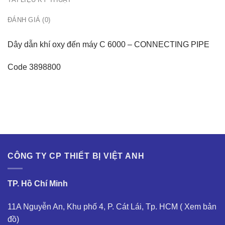
ĐÁNH GIÁ (0)
Dây dẫn khí oxy đến máy C 6000 – CONNECTING PIPE
Code 3898800
CÔNG TY CP THIẾT BỊ VIỆT ANH
TP. Hồ Chí Minh
11A Nguyễn An, Khu phố 4, P. Cát Lái, Tp. HCM (
Xem bản
đồ
)