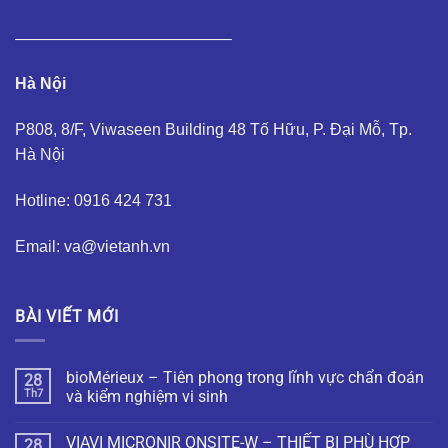
—————————————–
Hà Nội
P808, 8/F, Viwaseen Building 48 Tố Hữu, P. Đại Mỗ, Tp.
Hà Nội
Hotline: 0916 424 731
Email: va@vietanh.vn
BÀI VIẾT MỚI
bioMérieux – Tiên phong trong lĩnh vực chẩn đoán
28
Th7
và kiểm nghiệm vi sinh
VIAVI MICRONIR ONSITE-W – THIẾT BỊ PHÙ HỢP
28