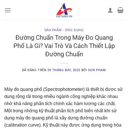
Chuyển
đến
nội
dung
SẢN PHẨM - ỨNG DỤNG
Đường Chuẩn Trong Máy Đo Quang
Phổ Là Gì? Vai Trò Và Cách Thiết Lập
Đường Chuẩn
ĐÃ ĐĂNG TRÊN
29 THÁNG BẢY, 2025
BỞI
SON PHAM
Máy đo quang phổ (Spectrophotometer) là thiết bị được sử
dụng rộng rãi trong nhiều ngành công nghiệp khác nhau
nhờ khả năng phân tích chính xác hàm lượng các chất.
Một trong những kỹ thuật phân tích phổ biến nhất khi sử
dụng máy đo quang phổ là xây dựng đường chuẩn
(calibration curve). Kỹ thuật này được ứng dụng trong hóa