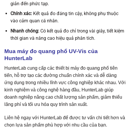
giản đến phức tạp.
Chính xác:
Kết quả đo đáng tin cậy, không phụ thuộc
vào cảm quan cá nhân.
Nhanh chóng:
Có kết quả đo chỉ trong vài giây, tiết kiệm
thời gian và nâng cao hiệu quả phân tích.
Mua máy đo quang phổ UV-Vis của
HunterLab
HunterLab cung cấp các thiết bị máy đo quang phổ tiên
tiến, hỗ trợ tạo các đường chuẩn chính xác và dễ dàng
ứng dụng trong nhiều lĩnh vực công nghiệp khác nhau. Với
kinh nghiệm và công nghệ hàng đầu, HunterLab giúp
doanh nghiệp nâng cao chất lượng sản phẩm, giảm thiểu
lãng phí và tối ưu hóa quy trình sản xuất.
Liên hệ ngay với HunterLab để được tư vấn chi tiết hơn và
chọn lựa sản phẩm phù hợp với nhu cầu của bạn.