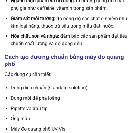
Ngành thực phẩm và đồ uống:
đo lường nồng độ chất
phụ gia như caffeine, vitamin trong sản phẩm.
Giám sát môi trường:
đo nồng độ các chất ô nhiễm như
kim loại nặng, thuốc trừ sâu trong mẫu đất, nước.
Hóa chất, sơn và nhựa:
đảm bảo các sản phẩm đạt tiêu
chuẩn chất lượng và độ đồng đều.
Cách tạo đường chuẩn bằng máy đo quang
phổ
Các dụng cụ cần thiết:
Dung dịch chuẩn (standard solution)
Dung môi để pha loãng
Pipette và đầu tip
Ống mẫu
Máy đo quang phổ UV-Vis