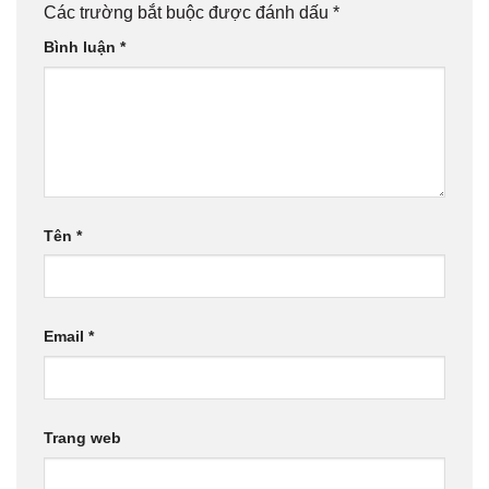
Các trường bắt buộc được đánh dấu
*
Bình luận
*
Tên
*
Email
*
Trang web