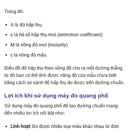
Trong đó:
A là độ hấp thụ
ε là hệ số hấp thụ mol (extinction coefficient)
M là nồng độ mol (molarity)
c là nồng độ mẫu
Biểu đồ độ hấp thụ theo nồng độ cho ra một đường thẳng,
từ đó bạn có thể tính được nồng độ của mẫu chưa biết
bằng cách so sánh độ hấp thụ đo được trên đường chuẩn.
Lợi ích khi sử dụng máy đo quang phổ
Sử dụng máy đo quang phổ để tạo đường chuẩn mang
đến nhiều lợi ích nổi bật như:
Linh hoạt:
Đo được nhiều loại mẫu khác nhau từ đơn