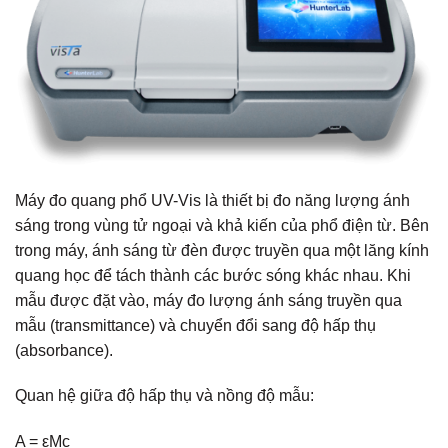
Máy đo quang phổ UV-Vis là thiết bị đo năng lượng ánh
sáng trong vùng tử ngoại và khả kiến của phổ điện từ. Bên
trong máy, ánh sáng từ đèn được truyền qua một lăng kính
quang học để tách thành các bước sóng khác nhau. Khi
mẫu được đặt vào, máy đo lượng ánh sáng truyền qua
mẫu (transmittance) và chuyển đổi sang độ hấp thụ
(absorbance).
Quan hệ giữa độ hấp thụ và nồng độ mẫu:
A = εMc