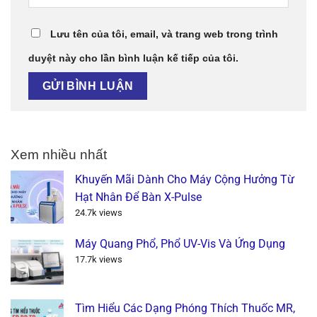
Lưu tên của tôi, email, và trang web trong trình
duyệt này cho lần bình luận kế tiếp của tôi.
Xem nhiều nhất
Khuyến Mãi Dành Cho Máy Cộng Hưởng Từ
Hạt Nhân Để Bàn X-Pulse
24.7k views
Máy Quang Phổ, Phổ UV-Vis Và Ứng Dụng
17.7k views
Tìm Hiểu Các Dạng Phóng Thích Thuốc MR,