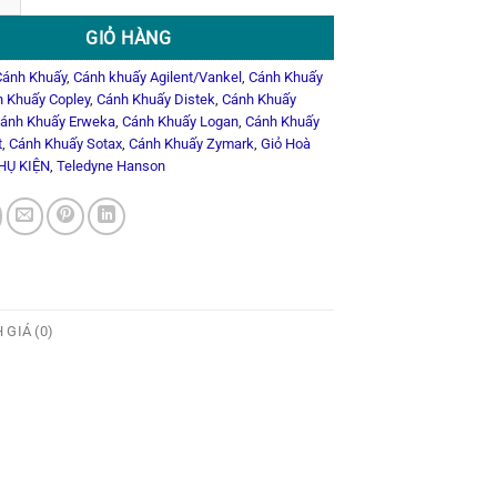
GIỎ HÀNG
Cánh Khuấy
,
Cánh khuấy Agilent/Vankel
,
Cánh Khuấy
 Khuấy Copley
,
Cánh Khuấy Distek
,
Cánh Khuấy
ánh Khuấy Erweka
,
Cánh Khuấy Logan
,
Cánh Khuấy
t
,
Cánh Khuấy Sotax
,
Cánh Khuấy Zymark
,
Giỏ Hoà
HỤ KIỆN
,
Teledyne Hanson
 GIÁ (0)