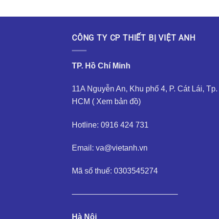
CÔNG TY CP THIẾT BỊ VIỆT ANH
TP. Hồ Chí Minh
11A Nguyễn An, Khu phố 4, P. Cát Lái, Tp.
HCM (
Xem bản đồ
)
Hotline: 0916 424 731
Email: va@vietanh.vn
Mã số thuế: 0303545274
—————————————–
Hà Nội