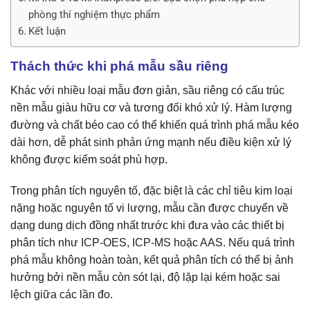
phòng thí nghiệm thực phẩm
Kết luận
Thách thức khi phá mẫu sầu riêng
Khác với nhiều loại mẫu đơn giản, sầu riêng có cấu trúc
nền mẫu giàu hữu cơ và tương đối khó xử lý. Hàm lượng
đường và chất béo cao có thể khiến quá trình phá mẫu kéo
dài hơn, dễ phát sinh phản ứng mạnh nếu điều kiện xử lý
không được kiểm soát phù hợp.
Trong phân tích nguyên tố, đặc biệt là các chỉ tiêu kim loại
nặng hoặc nguyên tố vi lượng, mẫu cần được chuyển về
dạng dung dịch đồng nhất trước khi đưa vào các thiết bị
phân tích như ICP-OES, ICP-MS hoặc AAS. Nếu quá trình
phá mẫu không hoàn toàn, kết quả phân tích có thể bị ảnh
hưởng bởi nền mẫu còn sót lại, độ lặp lại kém hoặc sai
lệch giữa các lần đo.