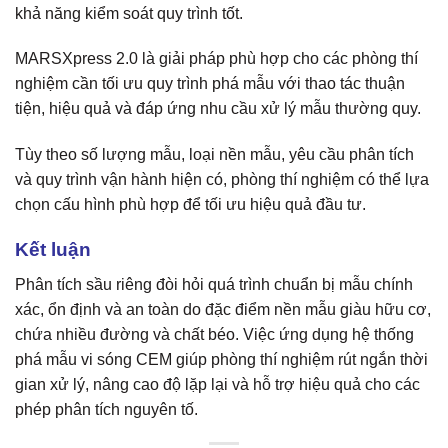
khả năng kiểm soát quy trình tốt.
MARSXpress 2.0 là giải pháp phù hợp cho các phòng thí
nghiệm cần tối ưu quy trình phá mẫu với thao tác thuận
tiện, hiệu quả và đáp ứng nhu cầu xử lý mẫu thường quy.
Tùy theo số lượng mẫu, loại nền mẫu, yêu cầu phân tích
và quy trình vận hành hiện có, phòng thí nghiệm có thể lựa
chọn cấu hình phù hợp để tối ưu hiệu quả đầu tư.
Kết luận
Phân tích sầu riêng đòi hỏi quá trình chuẩn bị mẫu chính
xác, ổn định và an toàn do đặc điểm nền mẫu giàu hữu cơ,
chứa nhiều đường và chất béo. Việc ứng dụng hệ thống
phá mẫu vi sóng CEM giúp phòng thí nghiệm rút ngắn thời
gian xử lý, nâng cao độ lặp lại và hỗ trợ hiệu quả cho các
phép phân tích nguyên tố.