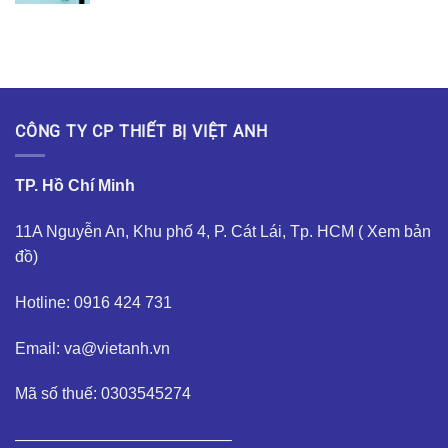
CÔNG TY CP THIẾT BỊ VIỆT ANH
TP. Hồ Chí Minh
11A Nguyễn An, Khu phố 4, P. Cát Lái, Tp. HCM (
Xem bản
đồ
)
Hotline: 0916 424 731
Email: va@vietanh.vn
Mã số thuế: 0303545274
—————————————–