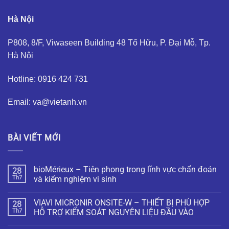
Hà Nội
P808, 8/F, Viwaseen Building 48 Tố Hữu, P. Đại Mỗ, Tp.
Hà Nội
Hotline: 0916 424 731
Email: va@vietanh.vn
BÀI VIẾT MỚI
bioMérieux – Tiên phong trong lĩnh vực chẩn đoán
28
Th7
và kiểm nghiệm vi sinh
VIAVI MICRONIR ONSITE-W – THIẾT BỊ PHÙ HỢP
28
Th7
HỖ TRỢ KIỂM SOÁT NGUYÊN LIỆU ĐẦU VÀO