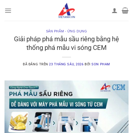
Chuyển
đến
nội
dung
SẢN PHẨM - ỨNG DỤNG
Giải pháp phá mẫu sầu riêng bằng hệ
thống phá mẫu vi sóng CEM
ĐÃ ĐĂNG TRÊN
23 THÁNG SÁU, 2026
BỞI
SON PHAM