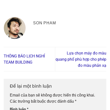
SON PHAM
Lựa chọn máy đo màu
THÔNG BÁO LỊCH NGHỈ
quang phổ phù hợp cho phép
TEAM BUILDING
đo màu phản xạ
Để lại một bình luận
Email của bạn sẽ không được hiển thị công khai.
Các trường bắt buộc được đánh dấu
*
Bình luận
*