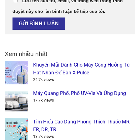
Lưu tên của tôi, email, và trang web trong trình
duyệt này cho lần bình luận kế tiếp của tôi.
Xem nhiều nhất
Khuyến Mãi Dành Cho Máy Cộng Hưởng Từ
Hạt Nhân Để Bàn X-Pulse
24.7k views
Máy Quang Phổ, Phổ UV-Vis Và Ứng Dụng
17.7k views
Tìm Hiểu Các Dạng Phóng Thích Thuốc MR,
ER, DR, TR
13.7k views