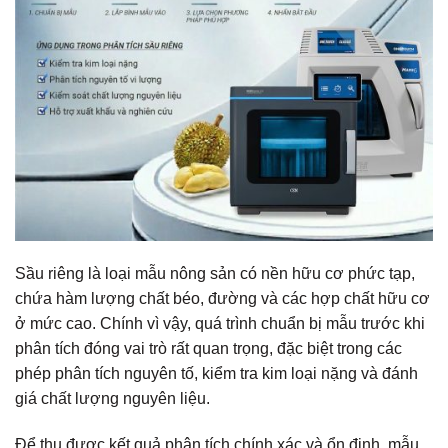
Sầu riêng là loại mẫu nông sản có nền hữu cơ phức tạp,
chứa hàm lượng chất béo, đường và các hợp chất hữu cơ
ở mức cao. Chính vì vậy, quá trình chuẩn bị mẫu trước khi
phân tích đóng vai trò rất quan trọng, đặc biệt trong các
phép phân tích nguyên tố, kiểm tra kim loại nặng và đánh
giá chất lượng nguyên liệu.
Để thu được kết quả phân tích chính xác và ổn định, mẫu