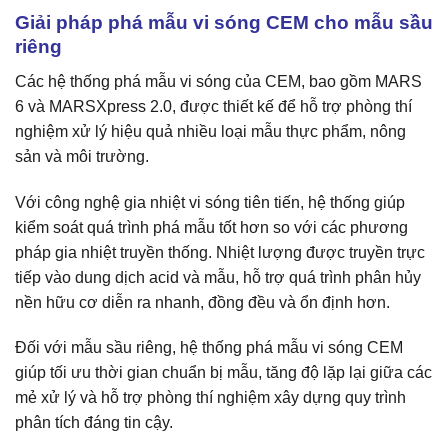
Giải pháp phá mẫu vi sóng CEM cho mẫu sầu
riêng
Các hệ thống phá mẫu vi sóng của CEM, bao gồm MARS
6 và MARSXpress 2.0, được thiết kế để hỗ trợ phòng thí
nghiệm xử lý hiệu quả nhiều loại mẫu thực phẩm, nông
sản và môi trường.
Với công nghệ gia nhiệt vi sóng tiên tiến, hệ thống giúp
kiểm soát quá trình phá mẫu tốt hơn so với các phương
pháp gia nhiệt truyền thống. Nhiệt lượng được truyền trực
tiếp vào dung dịch acid và mẫu, hỗ trợ quá trình phân hủy
nền hữu cơ diễn ra nhanh, đồng đều và ổn định hơn.
Đối với mẫu sầu riêng, hệ thống phá mẫu vi sóng CEM
giúp tối ưu thời gian chuẩn bị mẫu, tăng độ lặp lại giữa các
mẻ xử lý và hỗ trợ phòng thí nghiệm xây dựng quy trình
phân tích đáng tin cậy.