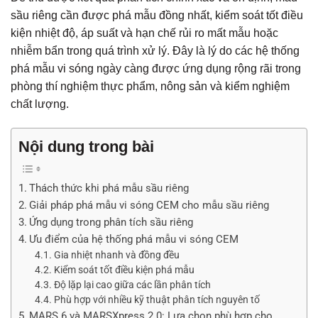
sầu riêng cần được phá mẫu đồng nhất, kiểm soát tốt điều
kiện nhiệt độ, áp suất và hạn chế rủi ro mất mẫu hoặc
nhiễm bẩn trong quá trình xử lý. Đây là lý do các hệ thống
phá mẫu vi sóng ngày càng được ứng dụng rộng rãi trong
phòng thí nghiệm thực phẩm, nông sản và kiểm nghiệm
chất lượng.
Nội dung trong bài
Thách thức khi phá mẫu sầu riêng
Giải pháp phá mẫu vi sóng CEM cho mẫu sầu riêng
Ứng dụng trong phân tích sầu riêng
Ưu điểm của hệ thống phá mẫu vi sóng CEM
Gia nhiệt nhanh và đồng đều
Kiểm soát tốt điều kiện phá mẫu
Độ lặp lại cao giữa các lần phân tích
Phù hợp với nhiều kỹ thuật phân tích nguyên tố
MARS 6 và MARSXpress 2.0: Lựa chọn phù hợp cho