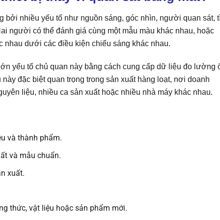
bởi nhiều yếu tố như nguồn sáng, góc nhìn, người quan sát, t
 Hai người có thể đánh giá cùng một mẫu màu khác nhau, hoặc
 nhau dưới các điều kiện chiếu sáng khác nhau.
lớn yếu tố chủ quan này bằng cách cung cấp dữ liệu đo lường 
iều này đặc biệt quan trọng trong sản xuất hàng loạt, nơi doanh
guyên liệu, nhiều ca sản xuất hoặc nhiều nhà máy khác nhau.
iệu và thành phẩm.
uất và mẫu chuẩn.
n xuất.
ông thức, vật liệu hoặc sản phẩm mới.