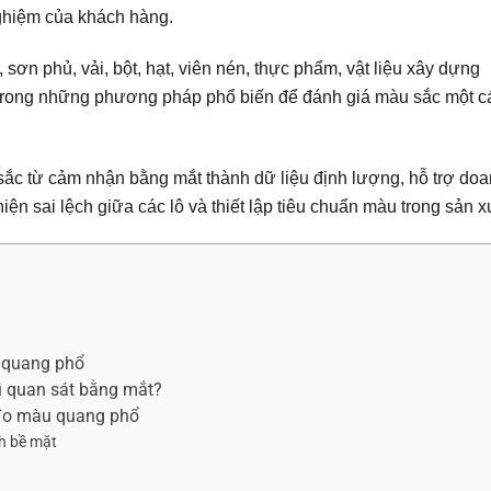
ghiệm của khách hàng.
ơn phủ, vải, bột, hạt, viên nén, thực phẩm, vật liệu xây dựng
 trong những phương pháp phổ biến để đánh giá màu sắc một c
c từ cảm nhận bằng mắt thành dữ liệu định lượng, hỗ trợ do
ện sai lệch giữa các lô và thiết lập tiêu chuẩn màu trong sản x
 quang phổ
vì quan sát bằng mắt?
 đo màu quang phổ
nh bề mặt