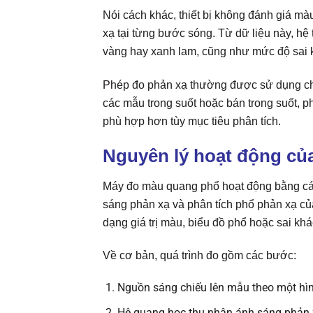
Nói cách khác, thiết bị không đánh giá 
xạ tại từng bước sóng. Từ dữ liệu này, hệ
vàng hay xanh lam, cũng như mức độ sai 
Phép đo phản xạ thường được sử dụng ch
các mẫu trong suốt hoặc bán trong suốt, 
phù hợp hơn tùy mục tiêu phân tích.
Nguyên lý hoạt động c
Máy đo màu quang phổ hoạt động bằng các
sáng phản xạ và phân tích phổ phản xạ củ
dạng giá trị màu, biểu đồ phổ hoặc sai khá
Về cơ bản, quá trình đo gồm các bước:
Nguồn sáng chiếu lên mẫu theo một hìn
Hệ quang học thu nhận ánh sáng phản 