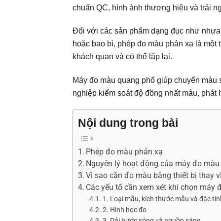
chuẩn QC, hình ảnh thương hiệu và trải n
Đối với các sản phẩm dạng đục như nhựa, s
hoặc bao bì, phép đo màu phản xạ là một
khách quan và có thể lặp lại.
Máy đo màu quang phổ giúp chuyển màu sắ
nghiệp kiểm soát độ đồng nhất màu, phát hi
Nội dung trong bài
Phép đo màu phản xạ
Nguyên lý hoạt động của máy đo màu
Vì sao cần đo màu bằng thiết bị thay 
Các yếu tố cần xem xét khi chọn máy
1. Loại mẫu, kích thước mẫu và đặc tí
2. Hình học đo
3. Dải bước sóng và nguồn sáng