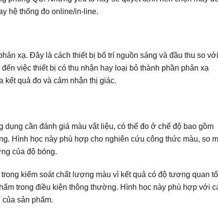
ay hệ thống đo online/in-line.
phản xạ. Đây là cách thiết bị bố trí nguồn sáng và đầu thu so vớ
đến việc thiết bị có thu nhận hay loại bỏ thành phần phản xạ
kết quả đo và cảm nhận thị giác.
 dụng cần đánh giá màu vật liệu, có thể đo ở chế độ bao gồm
ng. Hình học này phù hợp cho nghiên cứu công thức màu, so 
ởng của độ bóng.
rong kiểm soát chất lượng màu vì kết quả có độ tương quan tố
hẩm trong điều kiện thông thường. Hình học này phù hợp với c
ế của sản phẩm.