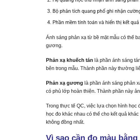
Bộ phân tích quang phổ ghi nhận cườn
Phần mềm tính toán và hiển thị kết qu
Ánh sáng phản xạ từ bề mặt mẫu có thể b
gương.
Phản xạ khuếch tán
là phần ánh sáng tán
bên trong mẫu. Thành phần này thường liên
Phản xạ gương
là phần ánh sáng phản xạ
có phủ lớp hoàn thiện. Thành phần này ả
Trong thực tế QC, việc lựa chọn hình học 
học đo khác nhau có thể cho kết quả khác 
không đồng nhất.
Vì sao cần đo màu bằng t