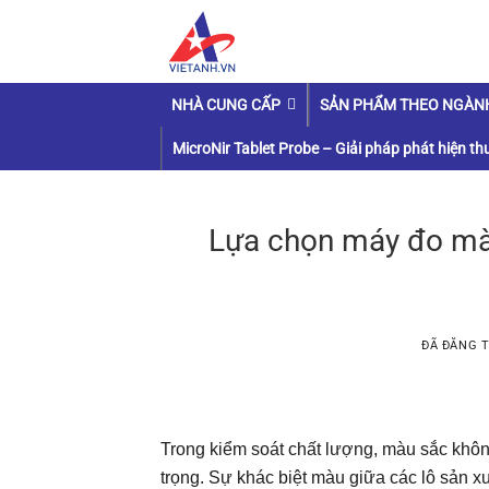
Chuyển
đến
nội
dung
NHÀ CUNG CẤP
SẢN PHẨM THEO NGÀN
MicroNir Tablet Probe – Giải pháp phát hiện thu
Lựa chọn máy đo mà
ĐÃ ĐĂNG 
Trong kiểm soát chất lượng, màu sắc không
trọng. Sự khác biệt màu giữa các lô sản 