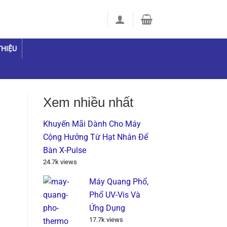
THIỆU
Xem nhiều nhất
Khuyến Mãi Dành Cho Máy
Cộng Hưởng Từ Hạt Nhân Để
Bàn X-Pulse
24.7k views
Máy Quang Phổ,
Phổ UV-Vis Và
Ứng Dụng
17.7k views