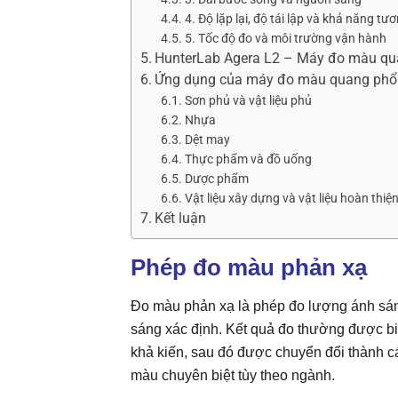
4. Độ lặp lại, độ tái lập và khả năng tư
5. Tốc độ đo và môi trường vận hành
HunterLab Agera L2 – Máy đo màu qu
Ứng dụng của máy đo màu quang phổ 
Sơn phủ và vật liệu phủ
Nhựa
Dệt may
Thực phẩm và đồ uống
Dược phẩm
Vật liệu xây dựng và vật liệu hoàn thiệ
Kết luận
Phép đo màu phản xạ
Đo màu phản xạ là phép đo lượng ánh sán
sáng xác định. Kết quả đo thường được b
khả kiến, sau đó được chuyển đổi thành cá
màu chuyên biệt tùy theo ngành.