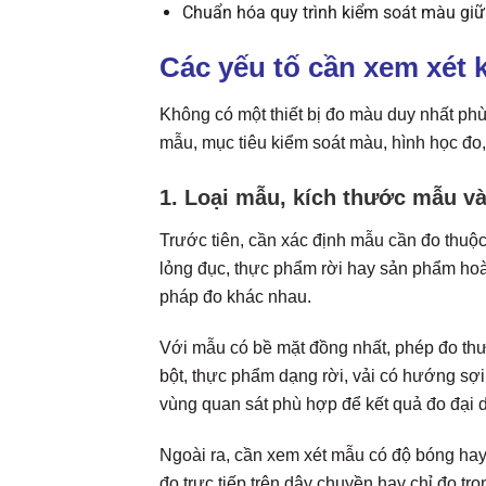
Chuẩn hóa quy trình kiểm soát màu giữ
Các yếu tố cần xem xét
Không có một thiết bị đo màu duy nhất phù
mẫu, mục tiêu kiểm soát màu, hình học đo
1. Loại mẫu, kích thước mẫu và
Trước tiên, cần xác định mẫu cần đo thuộc 
lỏng đục, thực phẩm rời hay sản phẩm hoà
pháp đo khác nhau.
Với mẫu có bề mặt đồng nhất, phép đo th
bột, thực phẩm dạng rời, vải có hướng sợi,
vùng quan sát phù hợp để kết quả đo đại d
Ngoài ra, cần xem xét mẫu có độ bóng ha
đo trực tiếp trên dây chuyền hay chỉ đo 