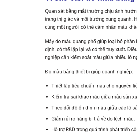
Quan sát bằng mắt thường chịu ảnh hưởng 
trạng thị giác và môi trường xung quanh.
cùng một người có thể cảm nhận màu khác
Máy đo màu quang phổ giúp loại bỏ phần 
định, có thể lặp lại và có thể truy xuất. Đ
nghiệp cần kiểm soát màu giữa nhiều lô n
Đo màu bằng thiết bị giúp doanh nghiệp:
Thiết lập tiêu chuẩn màu cho nguyên l
Kiểm tra sai khác màu giữa mẫu sản x
Theo dõi độ ổn định màu giữa các lô sả
Giảm rủi ro hàng bị trả về do lệch màu.
Hỗ trợ R&D trong quá trình phát triển c