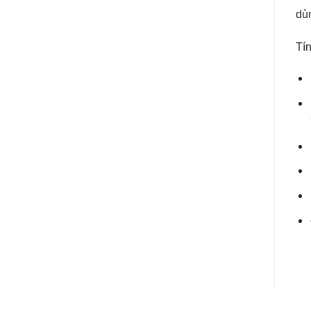
dùn
Tín