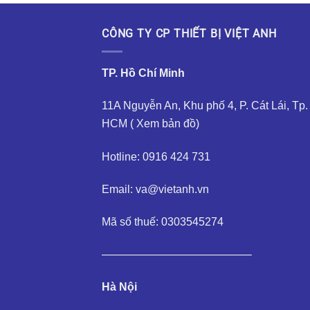
CÔNG TY CP THIẾT BỊ VIỆT ANH
TP. Hồ Chí Minh
11A Nguyễn An, Khu phố 4, P. Cát Lái, Tp.
HCM (
Xem bản đồ
)
Hotline: 0916 424 731
Email: va@vietanh.vn
Mã số thuế: 0303545274
—————————————–
Hà Nội