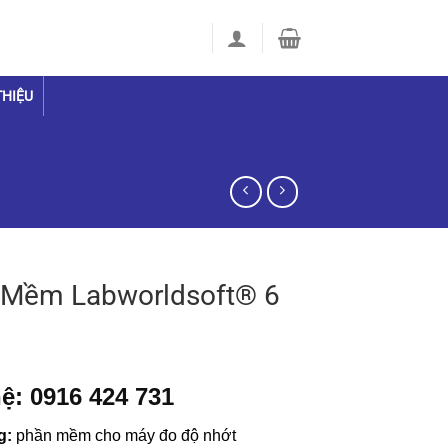
THIỆU
 Mềm Labworldsoft® 6
ệ: 0916 424 731
g:
phần mềm cho máy đo độ nhớt