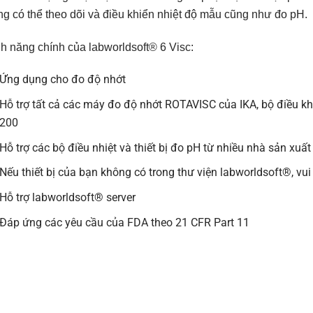
g có thể theo dõi và điều khiển nhiệt độ mẫu cũng như đo pH.
h năng chính của labworldsoft® 6 Visc:
Ứng dụng cho đo độ nhớt
Hỗ trợ tất cả các máy đo độ nhớt ROTAVISC của IKA, bộ điều k
200
Hỗ trợ các bộ điều nhiệt và thiết bị đo pH từ nhiều nhà sản xuấ
Nếu thiết bị của bạn không có trong thư viện labworldsoft®, vui 
Hỗ trợ labworldsoft® server
Đáp ứng các yêu cầu của FDA theo 21 CFR Part 11