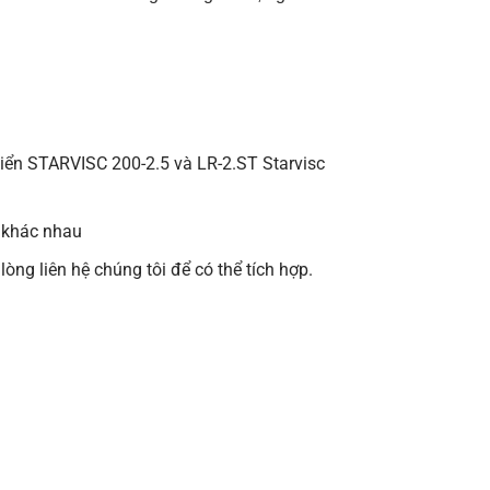
hiển STARVISC 200-2.5 và LR-2.ST Starvisc
t khác nhau
lòng liên hệ chúng tôi để có thể tích hợp.