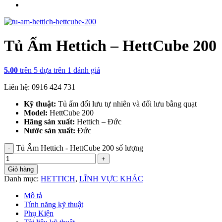
Tủ Ấm Hettich – HettCube 200
5.00
trên 5 dựa trên
1
đánh giá
Liên hệ: 0916 424 731
Kỹ thuật:
Tủ ấm đối lưu tự nhiên và đối lưu bằng quạt
Model:
HettCube 200
Hãng sản xuất:
Hettich – Đức
Nước sản xuất:
Đức
Tủ Ấm Hettich - HettCube 200 số lượng
Giỏ hàng
Danh mục:
HETTICH
,
LĨNH VỰC KHÁC
Mô tả
Tính năng kỹ thuật
Phụ Kiện