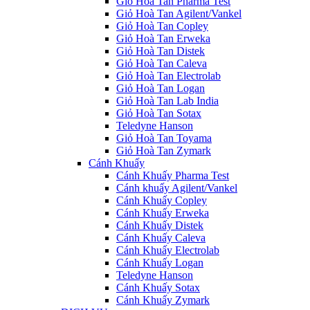
Giỏ Hoà Tan Pharma Test
Giỏ Hoà Tan Agilent/Vankel
Giỏ Hoà Tan Copley
Giỏ Hoà Tan Erweka
Giỏ Hoà Tan Distek
Giỏ Hoà Tan Caleva
Giỏ Hoà Tan Electrolab
Giỏ Hoà Tan Logan
Giỏ Hoà Tan Lab India
Giỏ Hoà Tan Sotax
Teledyne Hanson
Giỏ Hoà Tan Toyama
Giỏ Hoà Tan Zymark
Cánh Khuấy
Cánh Khuấy Pharma Test
Cánh khuấy Agilent/Vankel
Cánh Khuấy Copley
Cánh Khuấy Erweka
Cánh Khuấy Distek
Cánh Khuấy Caleva
Cánh Khuấy Electrolab
Cánh Khuấy Logan
Teledyne Hanson
Cánh Khuấy Sotax
Cánh Khuấy Zymark