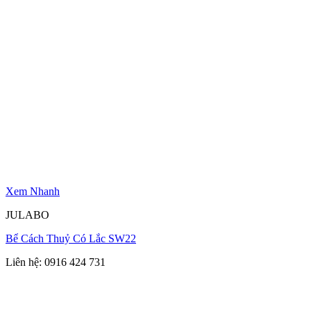
Xem Nhanh
JULABO
Bể Cách Thuỷ Có Lắc SW22
Liên hệ: 0916 424 731