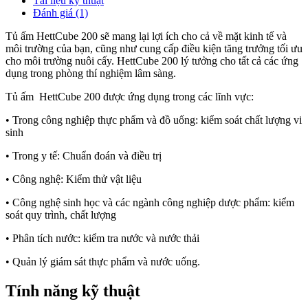
Tài liệu kỹ thuật
Đánh giá (1)
Tủ ấm HettCube 200 sẽ mang lại lợi ích cho cả về mặt kinh tế và
môi trường của bạn, cũng như cung cấp điều kiện tăng trưởng tối ưu
cho môi trường nuôi cấy. HettCube 200 lý tưởng cho tất cả các ứng
dụng trong phòng thí nghiệm lâm sàng.
Tủ ấm HettCube 200 được ứng dụng trong các lĩnh vực:
• Trong công nghiệp thực phẩm và đồ uống: kiểm soát chất lượng vi
sinh
• Trong y tế: Chuẩn đoán và điều trị
• Công nghệ: Kiểm thử vật liệu
• Công nghệ sinh học và các ngành công nghiệp dược phẩm: kiểm
soát quy trình, chất lượng
• Phân tích nước: kiểm tra nước và nước thải
• Quản lý giám sát thực phẩm và nước uống.
Tính năng kỹ thuật