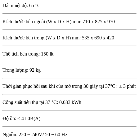
Dải nhiệt độ: 65 °C
Kích thước bên ngoài (W x D x H) mm: 710 x 825 x 970
Kích thước bên trong (W x D x H) mm: 535 x 690 x 420
Thể tích bên trong: 150 lit
Trọng lượng: 92 kg
Thời gian phục hồi sau khi cửa mở trong 30 giây tại 37°C: ≤ 3 phút
Công suất tiêu thụ tại 37 °C: 0.033 kWh
Độ ồn: ≤ 41 dB(A)
Nguồn: 220 ~ 240V/ 50 ~ 60 Hz