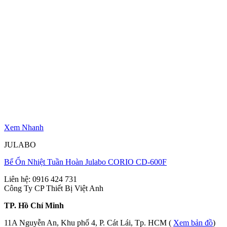
Xem Nhanh
JULABO
Bể Ổn Nhiệt Tuần Hoàn Julabo CORIO CD-600F
Liên hệ: 0916 424 731
Công Ty CP Thiết Bị Việt Anh
TP. Hồ Chí Minh
11A Nguyễn An, Khu phố 4, P. Cát Lái, Tp. HCM (
Xem bản đồ
)