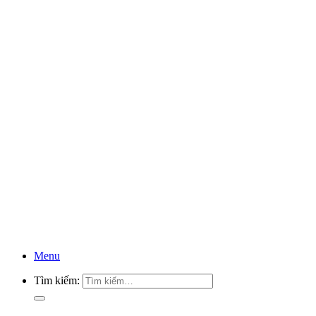
Menu
Tìm kiếm: