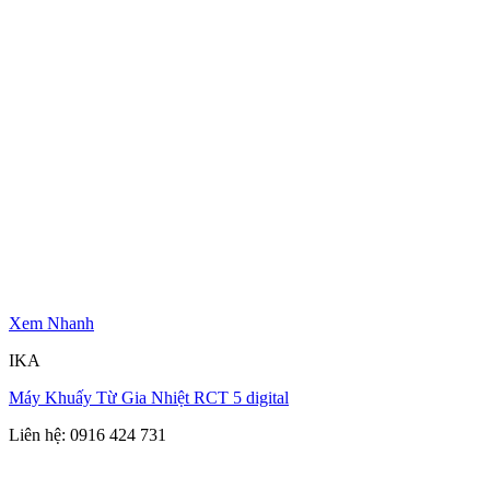
Xem Nhanh
IKA
Máy Khuấy Từ Gia Nhiệt RCT 5 digital
Liên hệ: 0916 424 731