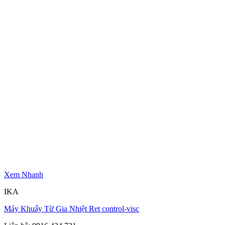
Xem Nhanh
IKA
Máy Khuấy Từ Gia Nhiệt Ret control-visc