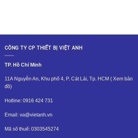
CÔNG TY CP THIẾT BỊ VIỆT ANH
TP. Hồ Chí Minh
11A Nguyễn An, Khu phố 4, P. Cát Lái, Tp. HCM (
Xem bản
đồ
)
Hotline: 0916 424 731
Email: va@vietanh.vn
Mã số thuế: 0303545274