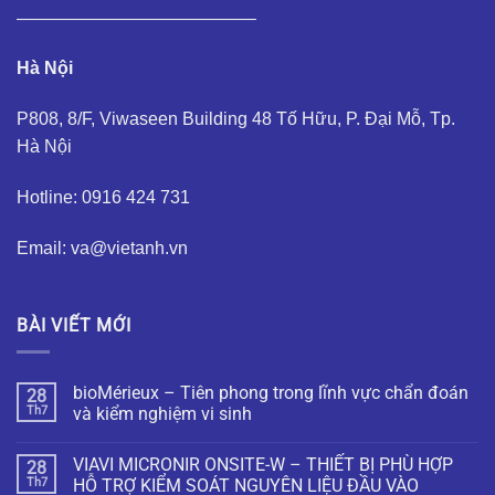
—————————————–
Hà Nội
P808, 8/F, Viwaseen Building 48 Tố Hữu, P. Đại Mỗ, Tp.
Hà Nội
Hotline: 0916 424 731
Email: va@vietanh.vn
BÀI VIẾT MỚI
bioMérieux – Tiên phong trong lĩnh vực chẩn đoán
28
Th7
và kiểm nghiệm vi sinh
VIAVI MICRONIR ONSITE-W – THIẾT BỊ PHÙ HỢP
28
Th7
HỖ TRỢ KIỂM SOÁT NGUYÊN LIỆU ĐẦU VÀO