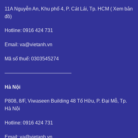
11A Nguyễn An, Khu phố 4, P. Cát Lái, Tp. HCM (
Xem bản
đồ
)
Hotline: 0916 424 731
Email: va@vietanh.vn
Mã số thuế: 0303545274
—————————————–
Hà Nội
P808, 8/F, Viwaseen Building 48 Tố Hữu, P. Đại Mỗ, Tp.
Hà Nội
Hotline: 0916 424 731
Email: va@vietanh.vn