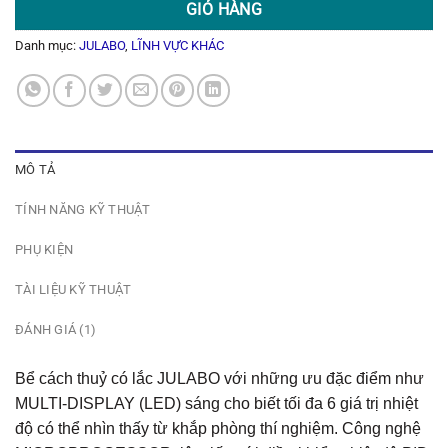
GIỎ HÀNG
Danh mục:
JULABO
,
LĨNH VỰC KHÁC
MÔ TẢ
TÍNH NĂNG KỸ THUẬT
PHỤ KIỆN
TÀI LIỆU KỸ THUẬT
ĐÁNH GIÁ (1)
Bể cách thuỷ có lắc JULABO với những ưu đặc điểm như
MULTI-DISPLAY (LED) sáng cho biết tối đa 6 giá trị nhiệt
độ có thể nhìn thấy từ khắp phòng thí nghiệm. Công nghệ