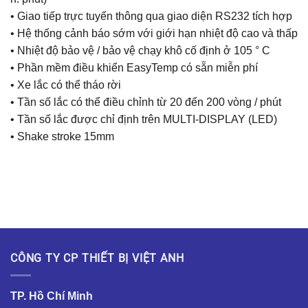
• Giao tiếp trực tuyến thông qua giao diện RS232 tích hợp
• Hệ thống cảnh báo sớm với giới hạn nhiệt độ cao và thấp
• Nhiệt độ bảo vệ / bảo vệ chạy khô cố định ở 105 ° C
• Phần mềm điều khiển EasyTemp có sẵn miễn phí
• Xe lắc có thể tháo rời
• Tần số lắc có thể điều chỉnh từ 20 đến 200 vòng / phút
• Tần số lắc được chỉ định trên MULTI-DISPLAY (LED)
• Shake stroke 15mm
CÔNG TY CP THIẾT BỊ VIỆT ANH
TP. Hồ Chí Minh