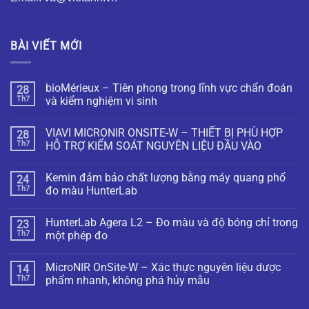
BÀI VIẾT MỚI
bioMérieux – Tiên phong trong lĩnh vực chẩn đoán
28
Th7
và kiểm nghiệm vi sinh
VIAVI MICRONIR ONSITE-W – THIẾT BỊ PHÙ HỢP
28
Th7
HỖ TRỢ KIỂM SOÁT NGUYÊN LIỆU ĐẦU VÀO
Kemin đảm bảo chất lượng bằng máy quang phổ
24
Th7
đo màu HunterLab
HunterLab Agera L2 – Đo màu và độ bóng chỉ trong
23
Th7
một phép đo
MicroNIR OnSite-W – Xác thực nguyên liệu dược
14
Th7
phẩm nhanh, không phá hủy mẫu