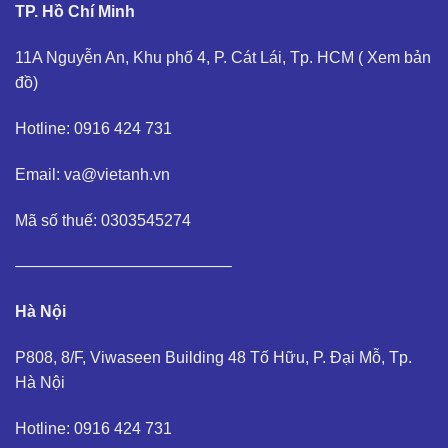
TP. Hồ Chí Minh
11A Nguyễn An, Khu phố 4, P. Cát Lái, Tp. HCM (
Xem bản
đồ
)
Hotline: 0916 424 731
Email: va@vietanh.vn
Mã số thuế: 0303545274
—————————————–
Hà Nội
P808, 8/F, Viwaseen Building 48 Tố Hữu, P. Đại Mỗ, Tp.
Hà Nội
Hotline: 0916 424 731