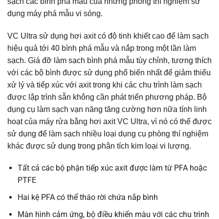
sạch các bình phá mẫu của những phòng thí nghiệm sử
dụng máy phá mẫu vi sóng.
VC Ultra sử dụng hơi axit có độ tinh khiết cao để làm sạch
hiệu quả tới 40 bình phá mẫu và nắp trong một lần làm
sạch. Giá đỡ làm sạch bình phá mẫu tùy chỉnh, tương thích
với các bộ bình được sử dụng phổ biến nhất để giảm thiểu
xử lý và tiếp xúc với axit trong khi các chu trình làm sạch
được lập trình sẵn không cần phát triển phương pháp. Bộ
dụng cụ làm sạch vạn năng tăng cường hơn nữa tính linh
hoạt của máy rửa bằng hơi axit VC Ultra, vì nó có thể được
sử dụng để làm sạch nhiều loại dụng cụ phòng thí nghiệm
khác được sử dụng trong phân tích kim loại vi lượng.
Tất cả các bộ phận tiếp xúc axit được làm từ PFA hoặc
PTFE
Hai kệ PFA có thể tháo rời chứa nắp bình
Màn hình cảm ứng, bộ điều khiển màu với các chu trình