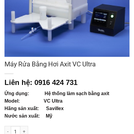
Máy Rửa Bằng Hơi Axit VC Ultra
Liên hệ: 0916 424 731
Ứng dụng: Hệ thống làm sạch bằng axit
Model: VC Ultra
Hãng sản xuất: Savillex
Nước sản xuất: Mỹ
Máy Rửa Bằng Hơi Axit VC Ultra số lượng