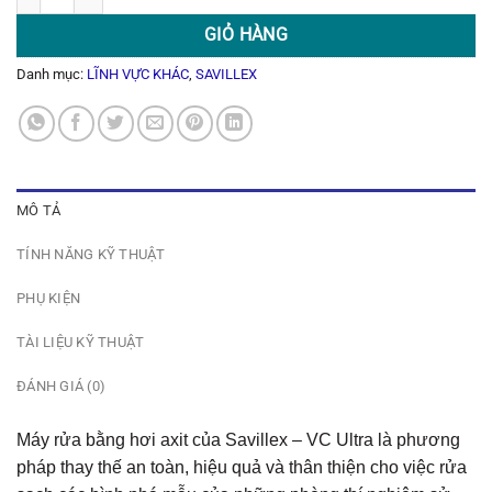
GIỎ HÀNG
Danh mục:
LĨNH VỰC KHÁC
,
SAVILLEX
MÔ TẢ
TÍNH NĂNG KỸ THUẬT
PHỤ KIỆN
TÀI LIỆU KỸ THUẬT
ĐÁNH GIÁ (0)
Máy rửa bằng hơi axit của Savillex – VC Ultra là phương
pháp thay thế an toàn, hiệu quả và thân thiện cho việc rửa