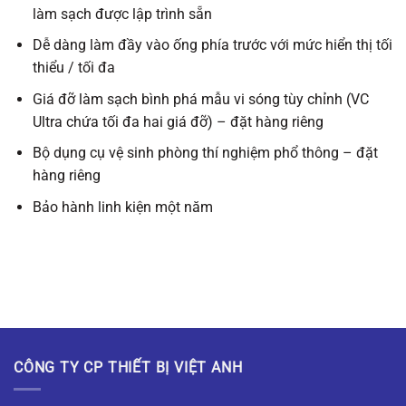
làm sạch được lập trình sẵn
Dễ dàng làm đầy vào ống phía trước với mức hiển thị tối
thiểu / tối đa
Giá đỡ làm sạch bình phá mẫu vi sóng tùy chỉnh (VC
Ultra chứa tối đa hai giá đỡ) – đặt hàng riêng
Bộ dụng cụ vệ sinh phòng thí nghiệm phổ thông – đặt
hàng riêng
Bảo hành linh kiện một năm
CÔNG TY CP THIẾT BỊ VIỆT ANH